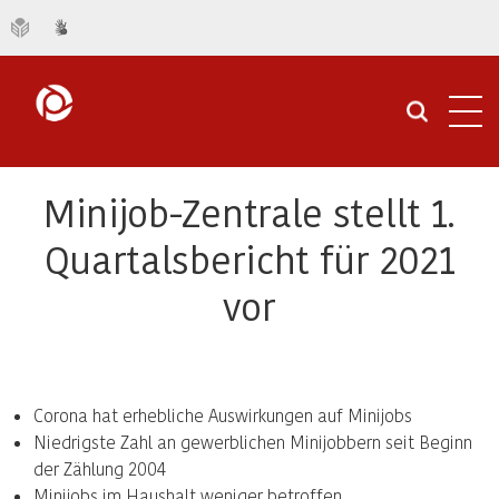
Navi
öffn
Minijob-Zentrale stellt 1.
Quartalsbericht für 2021
vor
Corona hat erhebliche Auswirkungen auf Minijobs
Niedrigste Zahl an gewerblichen Minijobbern seit Beginn
der Zählung 2004
Minijobs im Haushalt weniger betroffen