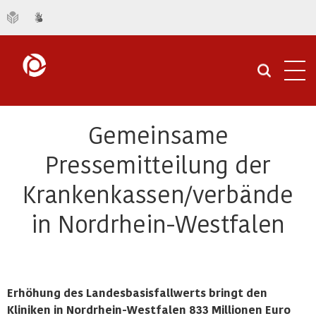
Navi
öffn
Gemeinsame
Pressemitteilung der
Krankenkassen/verbände
in Nordrhein-Westfalen
Erhöhung des Landesbasisfallwerts bringt den
Kliniken in Nordrhein-Westfalen 833 Millionen Euro