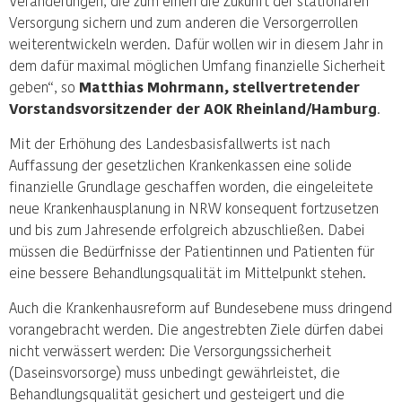
Veränderungen, die zum einen die Zukunft der stationären
Versorgung sichern und zum anderen die Versorgerrollen
weiterentwickeln werden. Dafür wollen wir in diesem Jahr in
dem dafür maximal möglichen Umfang finanzielle Sicherheit
geben“, so
Matthias Mohrmann, stellvertretender
Vorstandsvorsitzender der AOK Rheinland/Hamburg
.
Mit der Erhöhung des Landesbasisfallwerts ist nach
Auffassung der gesetzlichen Krankenkassen eine solide
finanzielle Grundlage geschaffen worden, die eingeleitete
neue Krankenhausplanung in NRW konsequent fortzusetzen
und bis zum Jahresende erfolgreich abzuschließen. Dabei
müssen die Bedürfnisse der Patientinnen und Patienten für
eine bessere Behandlungsqualität im Mittelpunkt stehen.
Auch die Krankenhausreform auf Bundesebene muss dringend
vorangebracht werden. Die angestrebten Ziele dürfen dabei
nicht verwässert werden: Die Versorgungssicherheit
(Daseinsvorsorge) muss unbedingt gewährleistet, die
Behandlungsqualität gesichert und gesteigert und die