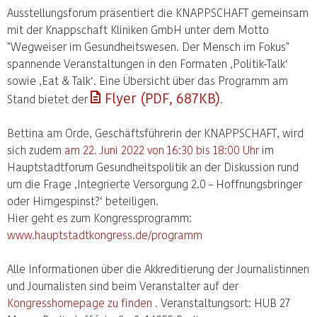
Ausstellungsforum präsentiert die KNAPPSCHAFT gemeinsam
mit der Knappschaft Kliniken GmbH unter dem Motto
"Wegweiser im Gesundheitswesen. Der Mensch im Fokus"
spannende Veranstaltungen in den Formaten ‚Politik-Talk‘
sowie ‚Eat & Talk‘. Eine Übersicht über das Programm am
Flyer (PDF, 687KB)
Stand bietet der
.
Bettina am Orde, Geschäftsführerin der KNAPPSCHAFT, wird
sich zudem
am 22. Juni 2022 von 16:30 bis 18:00 Uhr
im
Hauptstadtforum Gesundheitspolitik an der Diskussion rund
um die Frage ‚Integrierte Versorgung 2.0 – Hoffnungsbringer
oder Hirngespinst?‘ beteiligen.
Hier geht es zum Kongressprogramm:
www.hauptstadtkongress.de/programm
Alle Informationen über die Akkreditierung der Journalistinnen
und Journalisten sind beim Veranstalter auf der
Kongresshomepage zu finden
. Veranstaltungsort: HUB 27