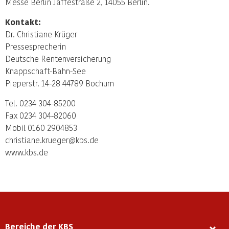
Messe Berlin Jafféstraße 2, 14055 Berlin.
Kontakt:
Dr. Christiane Krüger
Pressesprecherin
Deutsche Rentenversicherung
Knappschaft-Bahn-See
Pieperstr. 14-28 44789 Bochum
Tel. 0234 304-85200
Fax 0234 304-82060
Mobil 0160 2904853
christiane.krueger@kbs.de
www.kbs.de
Bereiche der KBS