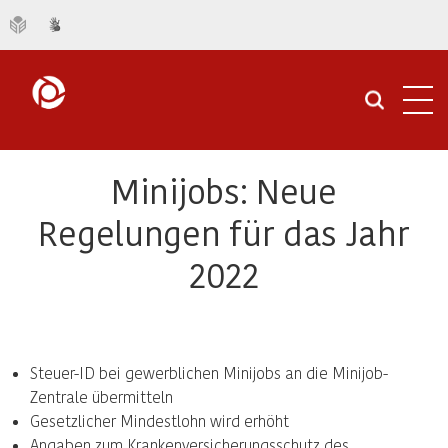
Navi
öffn
Minijobs: Neue
Regelungen für das Jahr
2022
Steuer-ID bei gewerblichen Minijobs an die Minijob-
Zentrale übermitteln
Gesetzlicher Mindestlohn wird erhöht
Angaben zum Krankenversicherungsschutz des