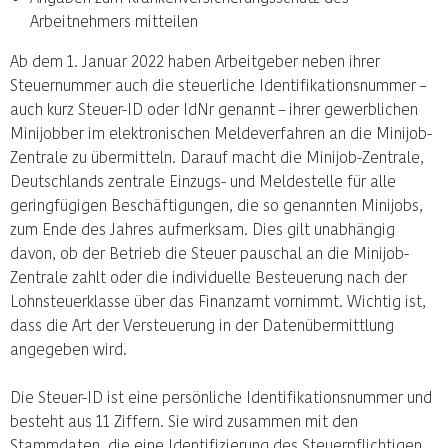
Arbeitnehmers mitteilen
Ab dem 1. Januar 2022 haben Arbeitgeber neben ihrer
Steuernummer auch die steuerliche Identifikationsnummer –
auch kurz Steuer-ID oder IdNr genannt – ihrer gewerblichen
Minijobber im elektronischen Meldeverfahren an die Minijob-
Zentrale zu übermitteln. Darauf macht die Minijob-Zentrale,
Deutschlands zentrale Einzugs- und Meldestelle für alle
geringfügigen Beschäftigungen, die so genannten Minijobs,
zum Ende des Jahres aufmerksam. Dies gilt unabhängig
davon, ob der Betrieb die Steuer pauschal an die Minijob-
Zentrale zahlt oder die individuelle Besteuerung nach der
Lohnsteuerklasse über das Finanzamt vornimmt. Wichtig ist,
dass die Art der Versteuerung in der Datenübermittlung
angegeben wird.
Die Steuer-ID ist eine persönliche Identifikationsnummer und
besteht aus 11 Ziffern. Sie wird zusammen mit den
Stammdaten, die eine Identifizierung des Steuerpflichtigen