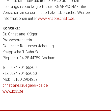
in Hand. Mit individuellem Service auf hohem
Leistungsniveau begleitet die KNAPPSCHAFT ihre
Versicherten so durch alle Lebensbereiche. Weitere
Informationen unter
www.knappschaft.de
.
Kontakt:
Dr. Christiane Krüger
Pressesprecherin
Deutsche Rentenversicherung
Knappschaft-Bahn-See
Pieperstr. 14-28 44789 Bochum
Tel. 0234 304-85200
Fax 0234 304-82060
Mobil 0160 2904853
christiane.krueger@kbs.de
www.kbs.de