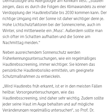
Dermatologie und Allergologie am Klinikum Vest: „Studien
zeigen, dass es durch die Folgen des Klimawandels zu einer
Verdopplung der Hautkrebsfälle bis 2030 kommen kann. Der
richtige Umgang mit der Sonne ist daher wichtiger denn je.
Hohe Lichtschutzfaktoren bei der Sonnencreme, auch im
Winter, sind mittlerweile ein ‚Muss‘. Außerdem sollte man
sich öfter im Schatten aufhalten und die Sonne am
Nachmittag meiden.“
Neben ausreichendem Sonnenschutz werden
Früherkennungsuntersuchungen, wie ein regelmäßiges
Hautkrebsscreening, immer wichtiger. Sie können das
persönliche Hautkrebsrisiko ermitteln, um geeignete
Schutzmaßnahmen zu entwickeln.
„Wird Hautkrebs früh erkannt, ist er in den meisten Fällen
heilbar. Vorsorgeuntersuchungen, wie das
Hautkrebsscreening, sind daher sehr wichtig. Zudem sollte
jeder seine Haut im Auge behalten und auf mögliche
Veränderungen regelmäßig untersuchen“, so Prof. Dr.