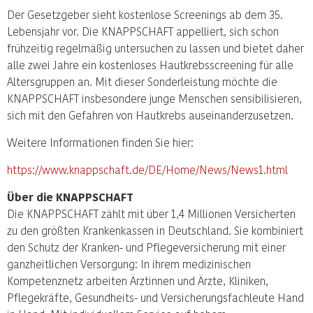
Der Gesetzgeber sieht kostenlose Screenings ab dem 35.
Lebensjahr vor. Die KNAPPSCHAFT appelliert, sich schon
frühzeitig regelmäßig untersuchen zu lassen und bietet daher
alle zwei Jahre ein kostenloses Hautkrebsscreening für alle
Altersgruppen an. Mit dieser Sonderleistung möchte die
KNAPPSCHAFT insbesondere junge Menschen sensibilisieren,
sich mit den Gefahren von Hautkrebs auseinanderzusetzen.
Weitere Informationen finden Sie hier:
https://www.knappschaft.de/DE/Home/News/News1.html
Über die KNAPPSCHAFT
Die KNAPPSCHAFT zählt mit über 1,4 Millionen Versicherten
zu den größten Krankenkassen in Deutschland. Sie kombiniert
den Schutz der Kranken- und Pflegeversicherung mit einer
ganzheitlichen Versorgung: In ihrem medizinischen
Kompetenznetz arbeiten Ärztinnen und Ärzte, Kliniken,
Pflegekräfte, Gesundheits- und Versicherungsfachleute Hand