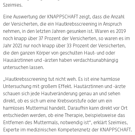
Szeimies.
Eine Auswertung der KNAPPSCHAFT zeigt, dass die Anzahl
der Versicherten, die ein Hautkrebsscreening in Anspruch
nehmen, in den letzten Jahren gesunken ist. Waren es 2019
noch knapp über 37 Prozent der Versicherten, so waren es im
Jahr 2021 nur noch knapp über 33 Prozent der Versicherten,
die den ganzen Körper von geschulten Haut- und oder
Hausärztinnen und -ärzten haben verdachtsunabhängig
untersuchen lassen.
„Hautkrebsscreening tut nicht weh. Es ist eine harmlose
Untersuchung mit großem Effekt. Hautärztinnen und -ärzte
schauen sich jede Hautveränderung genau an und sehen
direkt, ob es sich um eine Krebsvorstufe oder um ein
harmloses Muttermal handelt. Daraufhin kann direkt vor Ort
entschieden werden, ob eine Therapie, beispielsweise das
Entfernen des Muttermals, notwendig ist“, erklärt Szeimies,
Experte im medizinischen Kompetenznetz der KNAPPSCHAFT.