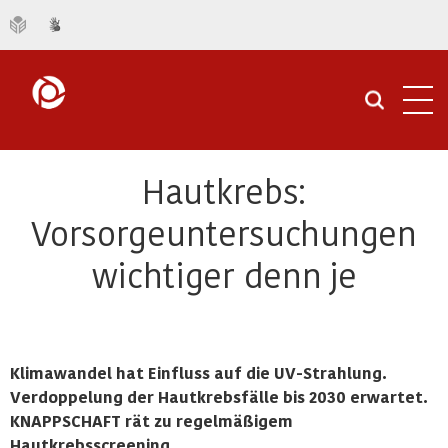
Navi
öffn
Hautkrebs:
Vorsorgeuntersuchungen
wichtiger denn je
Klimawandel hat Einfluss auf die UV-Strahlung.
Verdoppelung der Hautkrebsfälle bis 2030 erwartet.
KNAPPSCHAFT rät zu regelmäßigem
Hautkrebsscreening.