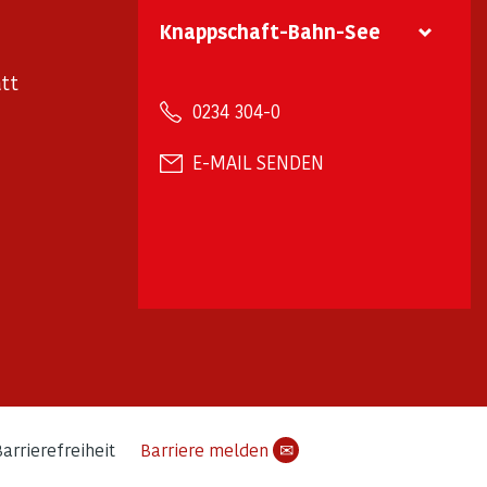
Knappschaft-Bahn-See
tt
0234 304-0
E-MAIL SENDEN
arrierefreiheit
Barriere melden
✉