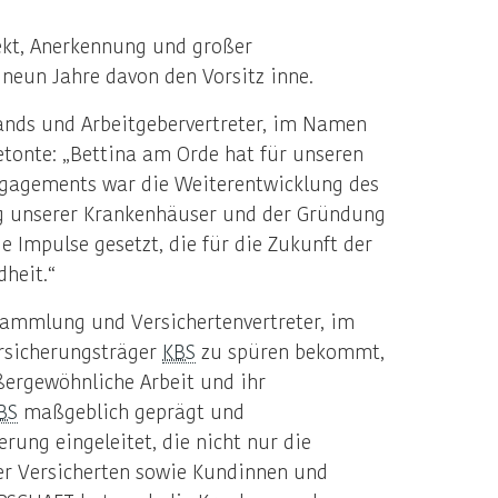
ekt, Anerkennung und großer
e neun Jahre davon den Vorsitz inne.
ands und Arbeitgebervertreter, im Namen
etonte: „Bettina am Orde hat für unseren
Engagements war die Weiterentwicklung des
ng unserer Krankenhäuser und der Gründung
 Impulse gesetzt, die für die Zukunft der
dheit.“
rsammlung und Versichertenvertreter, im
ersicherungsträger
KBS
zu spüren bekommt,
ßergewöhnliche Arbeit und ihr
BS
maßgeblich geprägt und
rung eingeleitet, die nicht nur die
er Versicherten sowie Kundinnen und