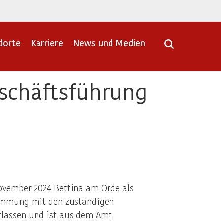
dorte
Karriere
News und Medien
eschäftsführung
November 2024 Bettina am Orde als
stimmung mit den zuständigen
rlassen und ist aus dem Amt