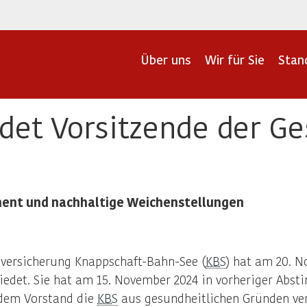
Über uns
Wir für Sie
Stan
det Vorsitzende der G
ment und nachhaltige Weichenstellungen
nversicherung Knappschaft-Bahn-See (
KBS
) hat am 20. 
iedet. Sie hat am 15. November 2024 in vorheriger Ab
dem Vorstand die
KBS
aus gesundheitlichen Gründen ve