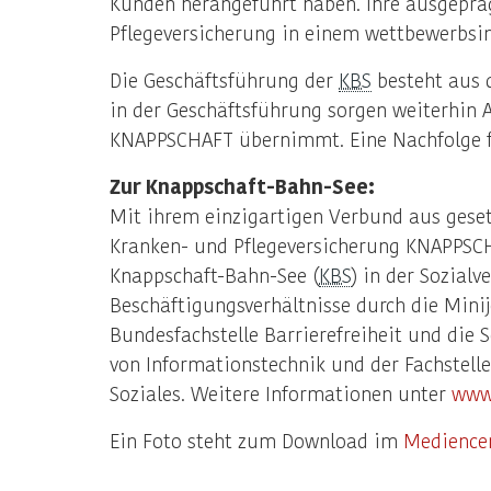
Kunden herangeführt haben. Ihre ausgeprä
Pflegeversicherung in einem wettbewerbsin
Die Geschäftsführung der
KBS
besteht aus d
in der Geschäftsführung sorgen weiterhin
KNAPPSCHAFT übernimmt. Eine Nachfolge fü
Zur Knappschaft-Bahn-See:
Mit ihrem einzigartigen Verbund aus geset
Kranken- und Pflegeversicherung KNAPPSC
Knappschaft-Bahn-See (
KBS
) in der Sozial
Beschäftigungsverhältnisse durch die Mini
Bundesfachstelle Barrierefreiheit und di
von Informationstechnik und der Fachstell
Soziales. Weitere Informationen unter
www
Ein Foto steht zum Download im
Medience