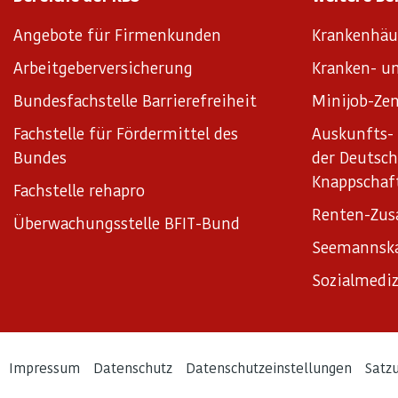
Angebote für Firmenkunden
Krankenhäu
Arbeitgeberversicherung
Kranken- un
Bundesfachstelle Barrierefreiheit
Minijob-Zen
Fachstelle für Fördermittel des
Auskunfts- 
Bundes
der Deutsc
Knappschaf
Fachstelle rehapro
Renten-Zus
Überwachungsstelle BFIT-Bund
Seemannsk
Sozialmediz
Impressum
Datenschutz
Datenschutzeinstellungen
Satz