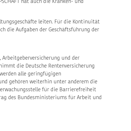
PPSCHAFT hat auch die Kranken- und
tungsgeschäfte leiten. Für die Kontinuität
ch die Aufgaben der Geschäftsführung der
, Arbeitgeberversicherung und der
nimmt die Deutsche Rentenversicherung
 werden alle geringfügigen
und gehören weiterhin unter anderem die
rwachungsstelle für die Barrierefreiheit
trag des Bundesministeriums für Arbeit und