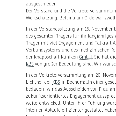
ausgeschieden.
Der Vorstand und die Vertreterversammlun
Wertschätzung. Bettina am Orde war zwölf
In der Vorstandssitzung am 15. November b
des gesamten Trägers für ihr langjähriges
Träger mit viel Engagement und Tatkraft A
Verbundsystems und des medizinischen Kom
der Knappschaft Kliniken
GmbH
. Sie hat di
KBS
von großer Bedeutung sind. Wir wünsche
In der Vertreterversammlung am 20. Novemb
Lichthof der
KBS
in Bochum: „In einer gesel
bedauern wir das Ausscheiden von Frau am 
zukunftsorientiertes Engagement aussprec
weiterentwickelt. Unter ihrer Führung wurd
internen Abläufe effizienter gestaltet habe