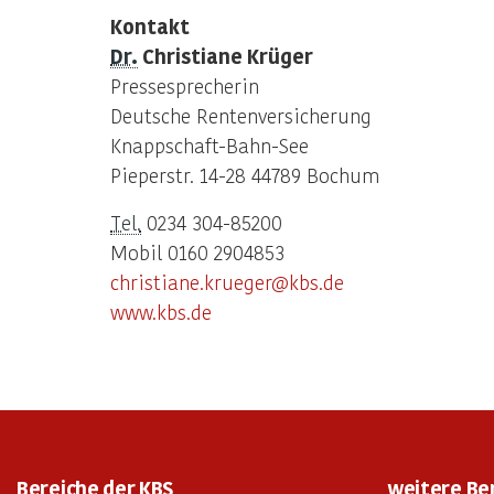
Kontakt
Dr.
Christiane Krüger
Pressesprecherin
Deutsche Rentenversicherung
Knappschaft-Bahn-See
Pieperstr. 14-28 44789 Bochum
Tel.
0234 304-85200
Mobil 0160 2904853
christiane.krueger@kbs.de
www.kbs.de
Bereiche der KBS
weitere Be