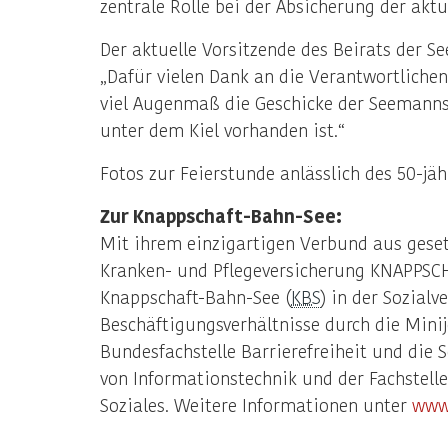
zentrale Rolle bei der Absicherung der aktu
Der aktuelle Vorsitzende des Beirats der 
„Dafür vielen Dank an die Verantwortliche
viel Augenmaß die Geschicke der Seemanns
unter dem Kiel vorhanden ist.“
Fotos zur Feierstunde anlässlich des 50-jä
Zur Knappschaft-Bahn-See:
Mit ihrem einzigartigen Verbund aus geset
Kranken- und Pflegeversicherung KNAPPSC
Knappschaft-Bahn-See (
KBS
) in der Sozial
Beschäftigungsverhältnisse durch die Mini
Bundesfachstelle Barrierefreiheit und di
von Informationstechnik und der Fachstell
Soziales. Weitere Informationen unter
www