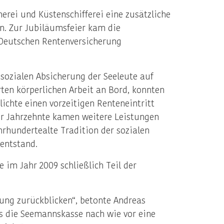
erei und Küstenschifferei eine zusätzliche
n. Zur Jubiläumsfeier kam die
 Deutschen Rentenversicherung
sozialen Absicherung der Seeleute auf
ten körperlichen Arbeit an Bord, konnten
lichte einen vorzeitigen Renteneintritt
er Jahrzehnte kamen weitere Leistungen
hrhundertealte Tradition der sozialen
entstand.
im Jahr 2009 schließlich Teil der
rung zurückblicken“, betonte Andreas
ass die Seemannskasse nach wie vor eine