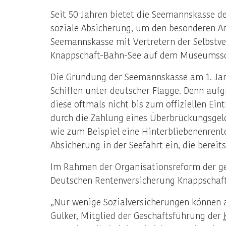
Seit 50 Jahren bietet die Seemannskasse de
soziale Absicherung, um den besonderen A
Seemannskasse mit Vertretern der Selbstv
Knappschaft-Bahn-See auf dem Museumssc
Die Gründung der Seemannskasse am 1. Janu
Schiffen unter deutscher Flagge. Denn auf
diese oftmals nicht bis zum offiziellen Ein
durch die Zahlung eines Überbrückungsgeld
wie zum Beispiel eine Hinterbliebenenrente
Absicherung in der Seefahrt ein, die bere
Im Rahmen der Organisationsreform der ges
Deutschen Rentenversicherung Knappschaft
„Nur wenige Sozialversicherungen können a
Gülker, Mitglied der Geschäftsführung der