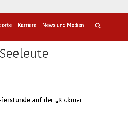
dorte
Karriere
News und Medien
 Seeleute
eierstunde auf der „Rickmer