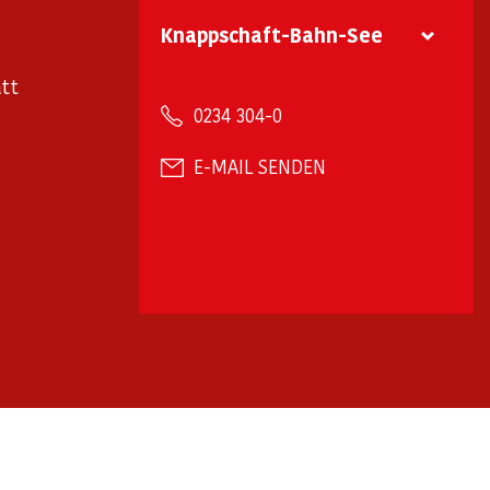
Knappschaft-Bahn-See
tt
0234 304-0
E-MAIL SENDEN
arrierefreiheit
Barriere melden
✉