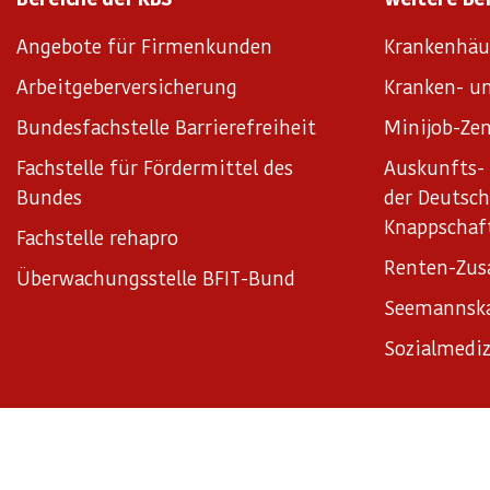
Angebote für Firmenkunden
Krankenhäu
Arbeitgeberversicherung
Kranken- un
Bundesfachstelle Barrierefreiheit
Minijob-Zen
Fachstelle für Fördermittel des
Auskunfts- 
Bundes
der Deutsc
Knappschaf
Fachstelle rehapro
Renten-Zus
Überwachungsstelle BFIT-Bund
Seemannsk
Sozialmediz
Impressum
Datenschutz
Datenschutzeinstellungen
Satz