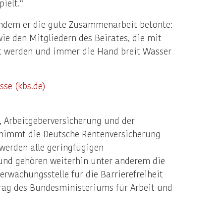
ielt.“
 indem er die gute Zusammenarbeit betonte:
ie den Mitgliedern des Beirates, die mit
ft werden und immer die Hand breit Wasser
sse (kbs.de)
, Arbeitgeberversicherung und der
nimmt die Deutsche Rentenversicherung
 werden alle geringfügigen
und gehören weiterhin unter anderem die
rwachungsstelle für die Barrierefreiheit
trag des Bundesministeriums für Arbeit und