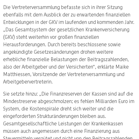
Die Vertreterversammlung befasste sich in ihrer Sitzung
ebenfalls mit dem Ausblick der zu erwartenden finanziellen
Entwicklungen in der GKV im laufenden und kommenden Jahr.
„Das Gesamtsystem der gesetzlichen Krankenversicherung
(GKV) steht weiterhin vor großen finanziellen
Herausforderungen. Durch bereits beschlossene sowie
angekündigte Gesetzesänderungen drohen weitere
erhebliche finanzielle Belastungen der Beitragszahlenden,
also der Arbeitgeber und der Versicherten“, erklärte Maike
Matthiessen, Vorsitzende der Vertreterversammlung und
Arbeitgebervertreterin.
Sie setzte hinzu: „Die Finanzreserven der Kassen sind auf die
Mindestreserve abgeschmolzen; es fehlen Milliarden Euro im
System, die Kostenspirale dreht sich weiter und die
eingeforderten Strukturänderungen bleiben aus.
Gesamtgesellschaftliche Leistungen der Krankenkassen
müssen auch angemessen durch eine Finanzierung aus
Steuermitteln vergütet und nicht von den Beitragszahlenden