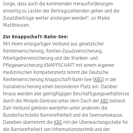
Sorge, dass auch die kommenden Herausforderungen
einseitig zu Lasten der Beitragszahlenden gehen und die
Zusatzbeiträge weiter ansteigen werden“, so Maike
Matthiessen.
Zur Knappschaft-Bahn-See:
Mit ihrem einzigartigen Verbund aus gesetzlicher
Rentenversicherung, Renten-Zusatzversicherung,
Arbeitgeberversicherung und der Kranken- und
Pflegeversicherung KNAPPSCHAFT mit einem eigenen
medizinischen Kompetenznetz nimmt die Deutsche
Rentenversicherung Knappschaft-Bahn-See (
KBS
) in der
Sozialversicherung einen besonderen Platz ein. Darüber
hinaus werden alle geringfügigen Beschäftigungsverhältnisse
durch die Minijob-Zentrale unter dem Dach der
KBS
betreut.
Zum Verbund gehören weiterhin unter anderem die
Bundesfachstelle Barrierefreiheit und die Seemannskasse.
Daneben übernimmt die
KBS
mit der Überwachungsstelle für
die Barrierefreiheit von Informationstechnik und der