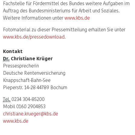
Fachstelle für Fördermittel des Bundes weitere Aufgaben im
Auftrag des Bundesministeriums für Arbeit und Soziales.
Weitere Informationen unter
www.kbs.de
Fotomaterial zu dieser Pressemitteilung erhalten Sie unter
www.kbs.de/pressedownload
.
Kontakt
Dr.
Christiane Krüger
Pressesprecherin
Deutsche Rentenversicherung
Knappschaft-Bahn-See
Pieperstr. 14-28 44789 Bochum
Tel.
0234 304-85200
Mobil 0160 2904853
christiane.krueger@kbs.de
www.kbs.de