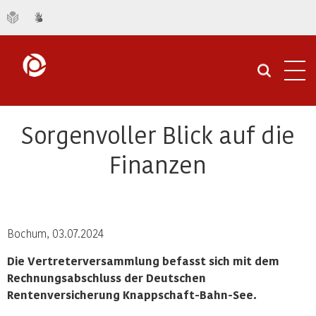
Navi
öffn
Sorgenvoller Blick auf die
Finanzen
Bochum, 03.07.2024
Die Vertreterversammlung befasst sich mit dem
Rechnungsabschluss der Deutschen
Rentenversicherung Knappschaft-Bahn-See.