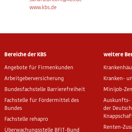
www.kbs.de
Bereiche der KBS
weitere Be
Angebote für Firmenkunden
Krankenhäu
Arbeitgeberversicherung
Kranken- un
Bundesfachstelle Barrierefreiheit
Minijob-Zen
Fachstelle für Fördermittel des
Auskunfts- 
Bundes
der Deutsc
Knappschaf
Fachstelle rehapro
Renten-Zus
Überwachungsstelle BFIT-Bund