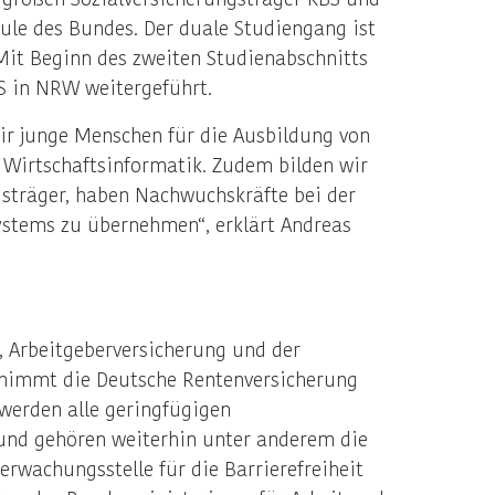
ule des Bundes. Der duale Studiengang ist
Mit Beginn des zweiten Studienabschnitts
S in NRW weitergeführt.
wir junge Menschen für die Ausbildung von
r Wirtschaftsinformatik. Zudem bilden wir
gsträger, haben Nachwuchskräfte bei der
ystems zu übernehmen“, erklärt Andreas
, Arbeitgeberversicherung und der
nimmt die Deutsche Rentenversicherung
 werden alle geringfügigen
bund gehören weiterhin unter anderem die
rwachungsstelle für die Barrierefreiheit