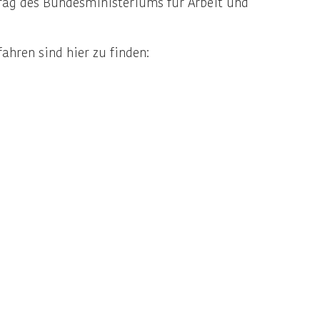
trag des Bundesministeriums für Arbeit und
hren sind hier zu finden: