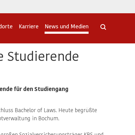
dorte
Karriere
News und Medien
e Studierende
ende für den Studiengang
chluss Bachelor of Laws. Heute begrüßte
uptverwaltung in Bochum.
großen Sozialversicherungsträger KBS und