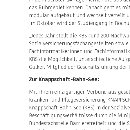
das Ruhrgebiet kennen. Danach geht es mit
modular aufgebaut und wechselt verteilt ü
im Oktober wird der Studiengang in Bochum
„Jedes Jahr stellt die KBS rund 200 Nachw
Sozialversicherungsfachangestellten sowie
Fachinformatikerinnen und Fachinformatike
KBS die Möglichkeit, unterschiedliche Auf
Gülker, Mitglied der Geschäftsführung der 
Zur Knappschaft-Bahn-See:
Mit ihrem einzigartigen Verbund aus geset
Kranken- und Pflegeversicherung KNAPPSC
Knappschaft-Bahn-See (KBS) in der Sozialv
Beschäftigungsverhältnisse durch die Min
Bundesfachstelle Barrierefreiheit und die