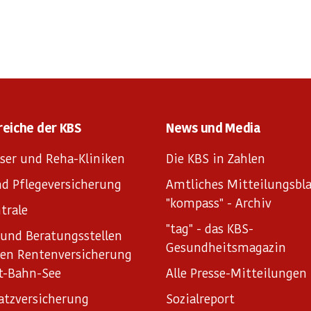
reiche der KBS
News und Media
ser und Reha-Kliniken
Die KBS in Zahlen
d Pflegeversicherung
Amtliches Mitteilungsbla
"kompass" - Archiv
trale
"tag" - das KBS-
und Beratungsstellen
Gesundheitsmagazin
hen Rentenversicherung
t-Bahn-See
Alle Presse-Mitteilungen
atzversicherung
Sozialreport