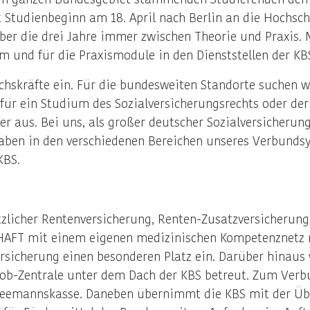
 Studienbeginn am 18. April nach Berlin an die Hochsch
ber die drei Jahre immer zwischen Theorie und Praxis. 
 und für die Praxismodule in den Dienststellen der KB
uchskräfte ein. Für die bundesweiten Standorte suchen 
 für ein Studium des Sozialversicherungsrechts oder de
r aus. Bei uns, als großer deutscher Sozialversicherun
gaben in den verschiedenen Bereichen unseres Verbunds
KBS.
zlicher Rentenversicherung, Renten-Zusatzversicherung
HAFT mit einem eigenen medizinischen Kompetenznetz 
ersicherung einen besonderen Platz ein. Darüber hinaus
ijob-Zentrale unter dem Dach der KBS betreut. Zum Ver
 Seemannskasse. Daneben übernimmt die KBS mit der Übe