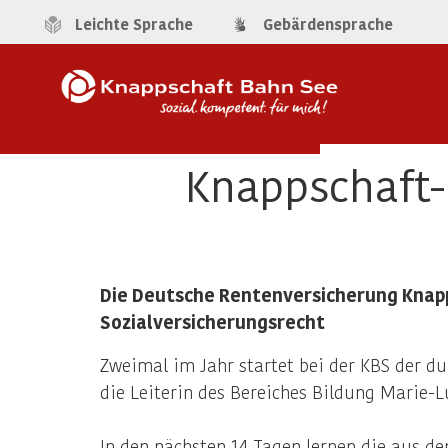
Leichte Sprache
Gebärdensprache
Knappschaft-
Die Deutsche Rentenversicherung Knap
Sozialversicherungsrecht
Zweimal im Jahr startet bei der KBS der d
die Leiterin des Bereiches Bildung Marie-
In den nächsten 14 Tagen lernen die aus 