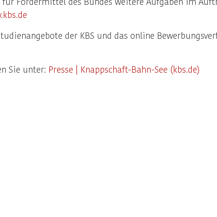
e für Fördermittel des Bundes weitere Aufgaben im Auf
.kbs.de
tudienangebote der KBS und das online Bewerbungsverfa
n Sie unter:
Presse | Knappschaft-Bahn-See (kbs.de)