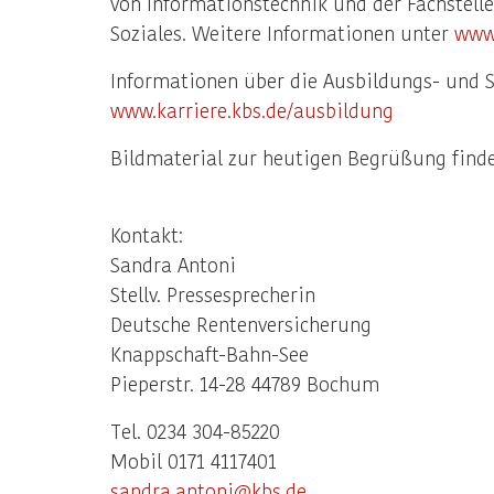
von Informationstechnik und der Fachstell
Soziales. Weitere Informationen unter
www
Informationen über die Ausbildungs- und S
www.karriere.kbs.de/ausbildung
Bildmaterial zur heutigen Begrüßung finde
Kontakt:
Sandra Antoni
Stellv. Pressesprecherin
Deutsche Rentenversicherung
Knappschaft-Bahn-See
Pieperstr. 14-28 44789 Bochum
Tel. 0234 304-85220
Mobil 0171 4117401
sandra.antoni@kbs.de