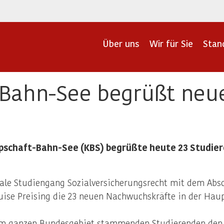
Über uns
Wir für Sie
Stan
Bahn-See begrüßt neu
pschaft-Bahn-See (KBS) begrüßte heute 23 Studier
uale Studiengang Sozialversicherungsrecht mit dem Abs
Luise Preising die 23 neuen Nachwuchskräfte in der Ha
dem ganzen Bundesgebiet stammenden Studierenden den 