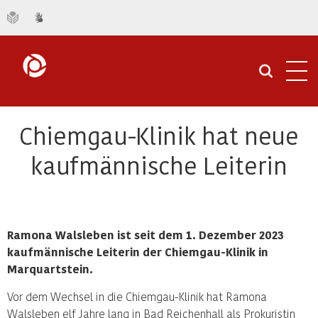
Navi
öffn
Chiemgau-Klinik hat neue
kaufmännische Leiterin
Ramona Walsleben
ist seit dem 1. Dezember 2023
kaufmännische Leiterin der Chiemgau-Klinik in
Marquartstein.
Vor dem Wechsel in die Chiemgau-Klinik hat Ramona
Walsleben elf Jahre lang in Bad Reichenhall als Prokuristin