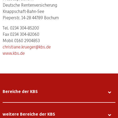
Deutsche Rentenversicherung
Knappschaft-Bahn-See
Pieperstr. 14-28 44789 Bochum
Tel. 0234 304-85200
Fax 0234 304-82060
Mobil 0160 2904853
christiane.krueger@kbs.de
www.kbs.de
Bereiche der KBS
weitere Bereiche der KBS