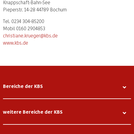
Knappschaft-Bahn-See
Pieperstr. 14-28 44789 Bochum
Tel. 0234 304-85200
Mobil 0160 2904853
christiane.krueger@kbs.de
www.kbs.de
Bereiche der KBS
weitere Bereiche der KBS