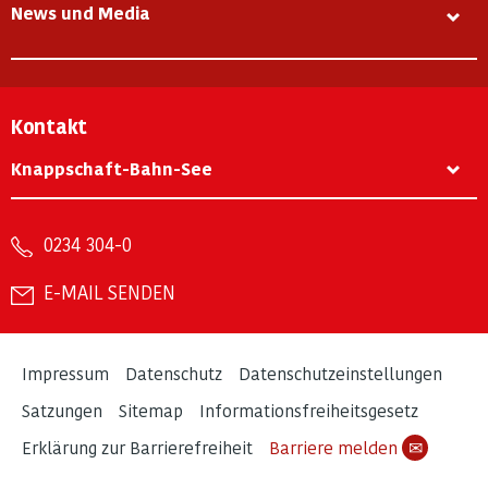
News und Media
Kontakt
Knappschaft-Bahn-See
0234 304-0
E-MAIL SENDEN
Impressum
Datenschutz
Datenschutzeinstellungen
Satzungen
Sitemap
Informationsfreiheitsgesetz
Erklärung zur Barrierefreiheit
Barriere melden
✉