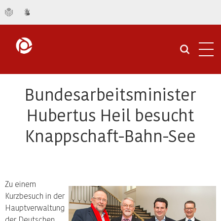
Navi
öffn
Bundesarbeitsminister
Hubertus Heil besucht
Knappschaft-Bahn-See
Zu einem
Kurzbesuch in der
Hauptverwaltung
der Deutschen