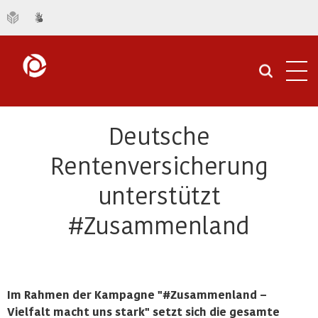
Navi
öffn
Deutsche
Rentenversicherung
unterstützt
#Zusammenland
Im Rahmen der Kampagne "#Zusammenland –
Vielfalt macht uns stark" setzt sich die gesamte