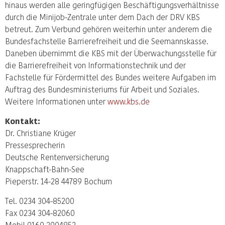
hinaus werden alle geringfügigen Beschäftigungsverhältnisse
durch die Minijob-Zentrale unter dem Dach der DRV KBS
betreut. Zum Verbund gehören weiterhin unter anderem die
Bundesfachstelle Barrierefreiheit und die Seemannskasse.
Daneben übernimmt die KBS mit der Überwachungsstelle für
die Barrierefreiheit von Informationstechnik und der
Fachstelle für Fördermittel des Bundes weitere Aufgaben im
Auftrag des Bundesministeriums für Arbeit und Soziales.
Weitere Informationen unter
www.kbs.de
Kontakt:
Dr. Christiane Krüger
Pressesprecherin
Deutsche Rentenversicherung
Knappschaft-Bahn-See
Pieperstr. 14-28 44789 Bochum
Tel. 0234 304-85200
Fax 0234 304-82060
Mobil 0160 2904853