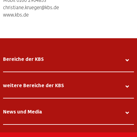
christiane.krueger@kbs.de
www.kbs.de
Bereiche der KBS
weitere Bereiche der KBS
News und Media