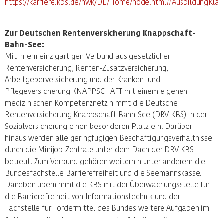
https://karriere.kbs.de/nwk/DE/Home/node.html#AusbildungK
Zur Deutschen Rentenversicherung Knappschaft-
Bahn-See:
Mit ihrem einzigartigen Verbund aus gesetzlicher
Rentenversicherung, Renten-Zusatzversicherung,
Arbeitgeberversicherung und der Kranken- und
Pflegeversicherung KNAPPSCHAFT mit einem eigenen
medizinischen Kompetenznetz nimmt die Deutsche
Rentenversicherung Knappschaft-Bahn-See (DRV KBS) in der
Sozialversicherung einen besonderen Platz ein. Darüber
hinaus werden alle geringfügigen Beschäftigungsverhältnisse
durch die Minijob-Zentrale unter dem Dach der DRV KBS
betreut. Zum Verbund gehören weiterhin unter anderem die
Bundesfachstelle Barrierefreiheit und die Seemannskasse.
Daneben übernimmt die KBS mit der Überwachungsstelle für
die Barrierefreiheit von Informationstechnik und der
Fachstelle für Fördermittel des Bundes weitere Aufgaben im