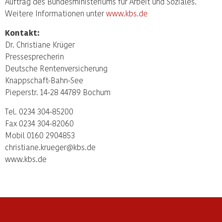
Auftrag des Bundesministeriums für Arbeit und Soziales.
Weitere Informationen unter
www.kbs.de
Kontakt:
Dr. Christiane Krüger
Pressesprecherin
Deutsche Rentenversicherung
Knappschaft-Bahn-See
Pieperstr. 14-28 44789 Bochum
Tel. 0234 304-85200
Fax 0234 304-82060
Mobil 0160 2904853
christiane.krueger@kbs.de
www.kbs.de