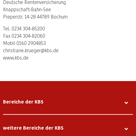
Deutsche Rentenversicherung
Knappschaft-Bahn-See
Pieperstr. 14-28 44789 Bochum
Tel. 0234 304-85200
Fax 0234 304-82060
Mobil 0160 2904853
christiane.krueger@kbs.de
www.kbs.de
Bereiche der KBS
weitere Bereiche der KBS