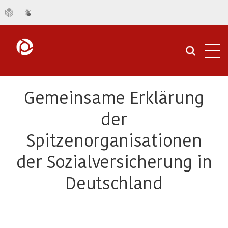
Navi
öffn
Gemeinsame Erklärung
der
Spitzenorganisationen
der Sozialversicherung in
Deutschland