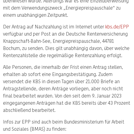
überwiesen wurde. Allerdings war es eine Einzelüberweisung
mit dem Verwendungszweck „Energiepreispauschale“ zu
einem unabhängigen Zeitpunkt.
Der Antrag auf Nachzahlung ist im Internet unter
kbs.de/EPP
verfügbar und per Post an die Deutsche Rentenversicherung
Knappschaft-Bahn-See, Energiepreispauschale, 44781
Bochum, zu senden. Dies gilt unabhängig davon, über welche
Rentenzahlstelle die regelmäßige Rentenzahlung erfolgt.
Alle Personen, die innerhalb der Frist einen Antrag stellen,
erhalten ab sofort eine Eingangsbestätigung. Zudem
versendet die KBS in diesen Tagen über 21.000 Briefe an
Antragstellende, deren Anträge vorliegen, aber noch nicht
final bearbeitet wurden. Von den seit dem 9. Januar 2023
eingegangenen Anträgen hat die KBS bereits über 43 Prozent
abschließend bearbeitet.
Infos zur EPP sind auch beim Bundesministerium für Arbeit
und Soziales (BMAS) zu finden: