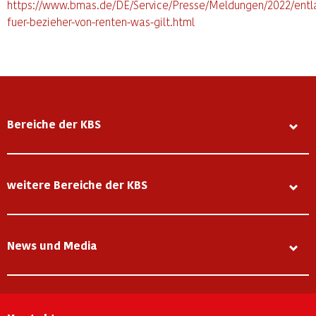
https://www.bmas.de/DE/Service/Presse/Meldungen/2022/entl
fuer-bezieher-von-renten-was-gilt.html
Bereiche der KBS
weitere Bereiche der KBS
News und Media