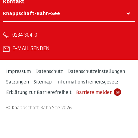
Kontakt
Knappschaft-Bahn-See
0234 304-0
E-MAIL SENDEN
Impressum
Datenschutz
Datenschutzeinstellungen
Satzungen
Sitemap
Informationsfreiheitsgesetz
Erklärung zur Barrierefreiheit
Barriere melden
✉
© Knappschaft Bahn See 2026