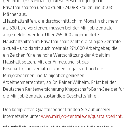
gemeldet (+2,3 Prozent). Diese Beschäftigungen in
Privathaushalten üben aktuell 224.088 Frauen und 31.031
Männer aus.
„Haushaltshilfen, die durchschnittlich im Monat nicht mehr
als 538 Euro verdienen, müssen bei der Minijob-Zentrale
angemeldet werden. Über 255.000 angemeldete
Haushaltshilfen im Privathaushalt zählt die Minijob-Zentrale
aktuell – und damit auch mehr als 274.000 Arbeitgeber, die
ein Zeichen für eine hohe Wertschätzung der Arbeit im
Haushalt setzen. Mit der Anmeldung ist das
Beschäftigungsverhältnis zudem legalisiert und die
Minijobberinnen und Minijobber genießen
Arbeitnehmerrechte“, so Dr. Rainer Wilhelm. Er ist bei der
Deutschen Rentenversicherung Knappschaft-Bahn-See der für
die Minijob-Zentrale zuständige Geschäftsführer.
Den kompletten Quartalsbericht finden Sie auf unserer
Internetseite unter
www.minijob-zentrale.de/quartalsbericht
.