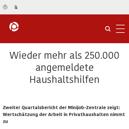
Navi
öffn
Wieder mehr als 250.000
angemeldete
Haushaltshilfen
Zweiter Quartalsbericht der Minijob-Zentrale zeigt:
Wertschätzung der Arbeit in Privathaushalten nimmt
zu