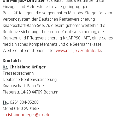
Die Minijob-Zentrale
ist deutschlandweit die zentrale
Einzugs- und Meldestelle für alle geringfügigen
Beschäftigungen, die so genannten Minijobs. Sie gehört zum
Verbundsystem der Deutschen Rentenversicherung
Knappschaft-Bahn-See. Zu diesem gehören weiterhin die
Rentenversicherung, die Renten-Zusatzversicherung, die
Kranken- und Pflegeversicherung KNAPPSCHAFT, ein eigenes
medizinisches Kompetenznetz und die Seemannskasse.
Weitere Informationen unter
www.minijob-zentrale.de
.
Kontakt:
Dr.
Christiane Krüger
Pressesprecherin
Deutsche Rentenversicherung
Knappschaft-Bahn-See
Pieperstr. 14-28 44789 Bochum
Tel.
0234 304-85200
Mobil 0160 2904853
christiane.krueger@kbs.de