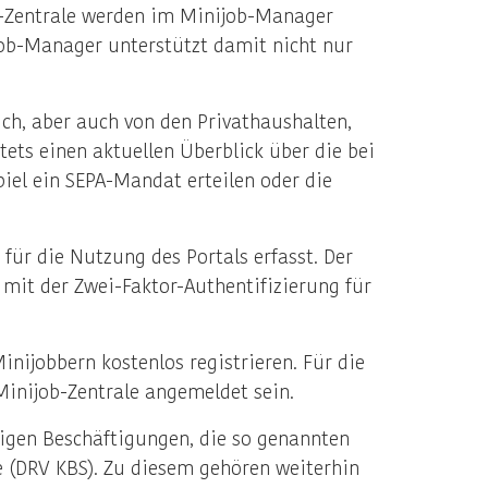
ob-Zentrale werden im Minijob-Manager
ijob-Manager unterstützt damit nicht nur
ch, aber auch von den Privathaushalten,
tets einen aktuellen Überblick über die bei
iel ein SEPA-Mandat erteilen oder die
für die Nutzung des Portals erfasst. Der
mit der Zwei-Faktor-Authentifizierung für
ijobbern kostenlos registrieren. Für die
inijob-Zentrale angemeldet sein.
gigen Beschäftigungen, die so genannten
 (DRV KBS). Zu diesem gehören weiterhin