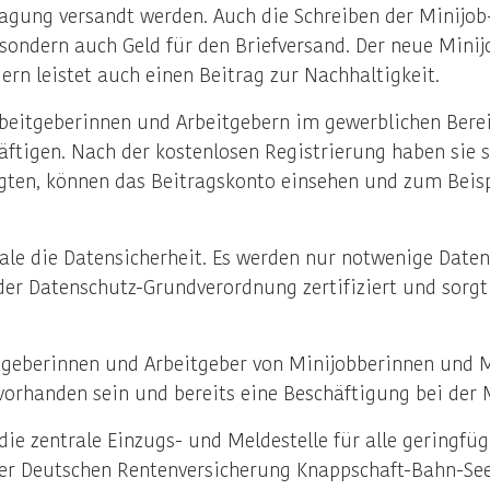
ragung versandt werden. Auch die Schreiben der Minij
it, sondern auch Geld für den Briefversand. Der neue Min
ern leistet auch einen Beitrag zur Nachhaltigkeit.
beitgeberinnen und Arbeitgebern im gewerblichen Berei
äftigen. Nach der kostenlosen Registrierung haben sie s
gten, können das Beitragskonto einsehen und zum Beisp
rale die Datensicherheit. Es werden nur notwenige Daten 
r Datenschutz-Grundverordnung zertifiziert und sorgt 
geberinnen und Arbeitgeber von Minijobberinnen und Min
rhanden sein und bereits eine Beschäftigung bei der M
die zentrale Einzugs- und Meldestelle für alle geringfü
er Deutschen Rentenversicherung Knappschaft-Bahn-See