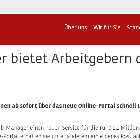
Über uns
Wir für Sie
Stan
 bietet Arbeitgebern d
en ab sofort über das neue Online-Portal schnell 
ob-Manager einen neuen Service für die rund 2,1 Millio
-Portal erhalten sie unter anderem ein eigenes Postfac