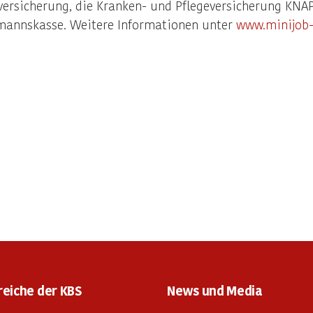
zversicherung, die Kranken- und Pflegeversicherung KN
mannskasse. Weitere Informationen unter
www.minijob-
reiche der KBS
News und Media