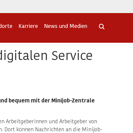
dorte
Karriere
News und Medien
igitalen Service
und bequem mit der Minijob-Zentrale
nen Arbeitgeberinnen und Arbeitgeber von
h. Dort können Nachrichten an die Minijob-