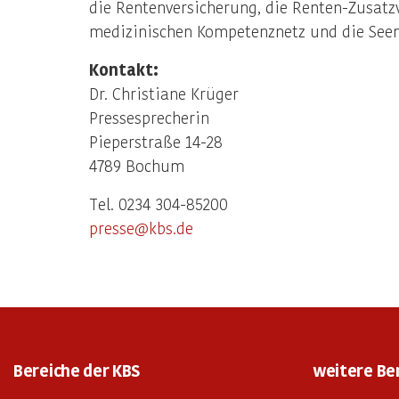
die Rentenversicherung, die Renten-Zusat
medizinischen Kompetenznetz und die See
Kontakt:
Dr. Christiane Krüger
Pressesprecherin
Pieperstraße 14-28
4789 Bochum
Tel. 0234 304-85200
presse@kbs.de
Bereiche der KBS
weitere Be