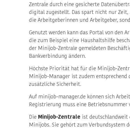
Zentrale durch eine gesicherte Datenübert
digital zugestellt. Das spart nicht nur Ze
die Arbeitgeberinnen und Arbeitgeber, sond
Genutzt werden kann das Portal von den Ar
die zum Beispiel eine Haushaltshilfe besch
der Minijob-Zentrale gemeldeten Beschäfti
Bankverbindung ändern.
Höchste Priorität hat für die Minijob-Zent
Minijob-Manager ist zudem entsprechend de
zusätzliche Sicherheit.
Auf minijob-manager.de können sich Arbeit
Registrierung muss eine Betriebsnummer vo
Die
Minijob-Zentrale
ist deutschlandweit 
Minijobs. Sie gehört zum Verbundsystem d