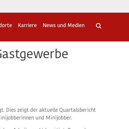
dorte
Karriere
News und Medien
 Gastgewerbe
 Dies zeigt der aktuelle Quartalsbericht
inijobberinnen und Minijobber.