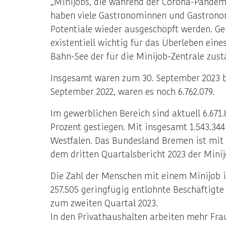
„Minijobs, die während der Corona-Pandem
haben viele Gastronominnen und Gastronome
Potentiale wieder ausgeschöpft werden. G
existentiell wichtig für das Überleben ein
Bahn-See der für die Minijob-Zentrale zust
Insgesamt waren zum 30. September 2023 be
September 2022, waren es noch 6.762.079.
Im gewerblichen Bereich sind aktuell 6.671
Prozent gestiegen. Mit insgesamt 1.543.34
Westfalen. Das Bundesland Bremen ist mit 6
dem dritten Quartalsbericht 2023 der Minij
Die Zahl der Menschen mit einem Minijob i
257.505 geringfügig entlohnte Beschäftigte
zum zweiten Quartal 2023.
In den Privathaushalten arbeiten mehr Frau