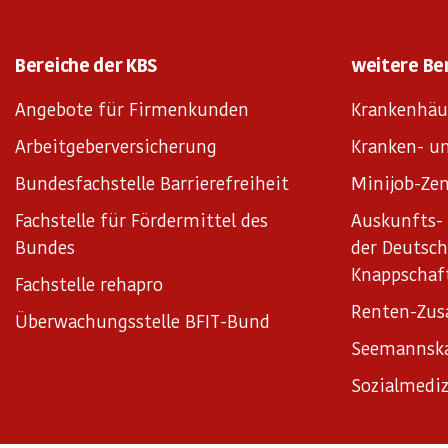
Bereiche der KBS
weitere Be
Angebote für Firmenkunden
Krankenhäu
Arbeitgeberversicherung
Kranken- un
Bundesfachstelle Barrierefreiheit
Minijob-Zen
Fachstelle für Fördermittel des
Auskunfts- 
Bundes
der Deutsc
Knappschaf
Fachstelle rehapro
Renten-Zus
Überwachungsstelle BFIT-Bund
Seemannsk
Sozialmediz