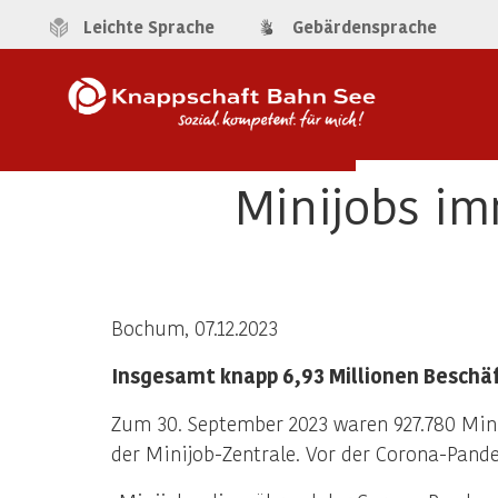
Leichte Sprache
Gebärdensprache
Minijobs im
Bochum, 07.12.2023
Insgesamt knapp 6,93 Millionen Beschäft
Zum 30. September 2023 waren 927.780 Mini
der Minijob-Zentrale. Vor der Corona-Pand