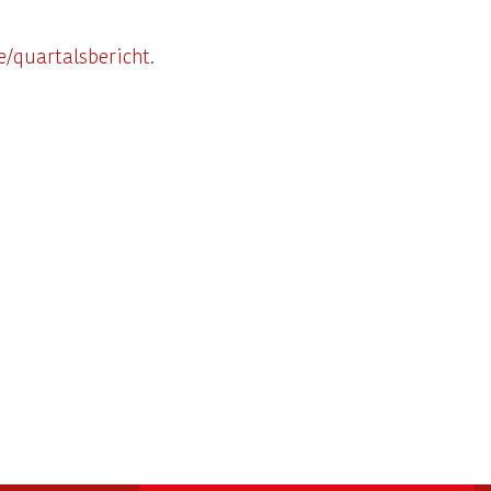
e/quartalsbericht
.