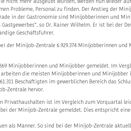
ie nicht mehr ausgeübt wurden, werden nun wieder au
n Probleme, Personal zu finden. Der Anstieg der Minij
erade in der Gastronomie sind Minijobberinnen und Min
es Gastgewerbes“, so Dr. Rainer Wilhelm. Er ist bei der
ändige Geschäftsführer.
i der Minijob-Zentrale 6.929.374 Minijobberinnen und M
.869 Minijobberinnen und Minijobber gemeldet. Im Vergl
4 arbeiten die meisten Minijobberinnen und Minijobber 
1.311 Beschäftigten im gewerblichen Bereich das Schlus
ob-Zentrale hervor.
n Privathaushalten ist im Vergleich zum Vorquartal lei
 bei der Minijob-Zentrale gemeldet. Dies entspricht ei
en als Männer. So sind bei der Minijob-Zentrale aktuel