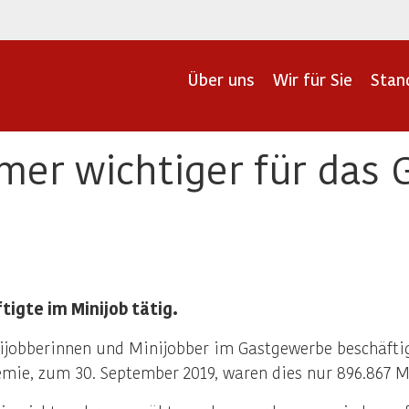
Über uns
Wir für Sie
Stan
mer wichtiger für das
igte im Minijob tätig.
jobberinnen und Minijobber im Gastgewerbe beschäftigt.
emie, zum 30. September 2019, waren dies nur 896.867 M