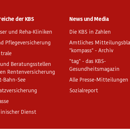
reiche der KBS
News und Media
ser und Reha-Kliniken
Die KBS in Zahlen
d Pflegeversicherung
Amtliches Mitteilungsbla
"kompass" - Archiv
trale
"tag" - das KBS-
und Beratungsstellen
Gesundheitsmagazin
hen Rentenversicherung
t-Bahn-See
Alle Presse-Mitteilungen
atzversicherung
Sozialreport
asse
inischer Dienst