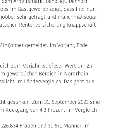
f dem Arbeitsmarkt benötigt. Dennoch
obs im Gastgewerbe zeigt, dass hier nun
ijobber sehr gefragt und manchmal sogar
 Deutschen Rentenversicherung Knappschaft-
inijobber gemeldet. Im Vorjahr, Ende
eich zum Vorjahr ist dieser Wert um 2,7
im gewerblichen Bereich in Nordrhein-
slicht im Ländervergleich. Das geht aus
cht gesunken. Zum 31. September 2023 sind
nem Rückgang von 4,3 Prozent im Vergleich
l 226.834 Frauen und 30.671 Männer im