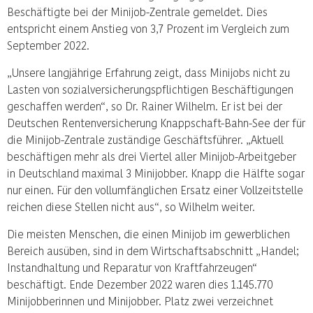
Beschäftigte bei der Minijob-Zentrale gemeldet. Dies
entspricht einem Anstieg von 3,7 Prozent im Vergleich zum
September 2022.
„Unsere langjährige Erfahrung zeigt, dass Minijobs nicht zu
Lasten von sozialversicherungspflichtigen Beschäftigungen
geschaffen werden“, so Dr. Rainer Wilhelm. Er ist bei der
Deutschen Rentenversicherung Knappschaft-Bahn-See der für
die Minijob-Zentrale zuständige Geschäftsführer. „Aktuell
beschäftigen mehr als drei Viertel aller Minijob-Arbeitgeber
in Deutschland maximal 3 Minijobber. Knapp die Hälfte sogar
nur einen. Für den vollumfänglichen Ersatz einer Vollzeitstelle
reichen diese Stellen nicht aus“, so Wilhelm weiter.
Die meisten Menschen, die einen Minijob im gewerblichen
Bereich ausüben, sind in dem Wirtschaftsabschnitt „Handel;
Instandhaltung und Reparatur von Kraftfahrzeugen“
beschäftigt. Ende Dezember 2022 waren dies 1.145.770
Minijobberinnen und Minijobber. Platz zwei verzeichnet