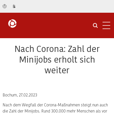
Navi
öffn
Nach Corona: Zahl der
Minijobs erholt sich
weiter
Bochum, 27.02.2023
Nach dem Wegfall der Corona-Maßnahmen steigt nun auch
die Zahl der Minijobs. Rund 300.000 mehr Menschen als vor