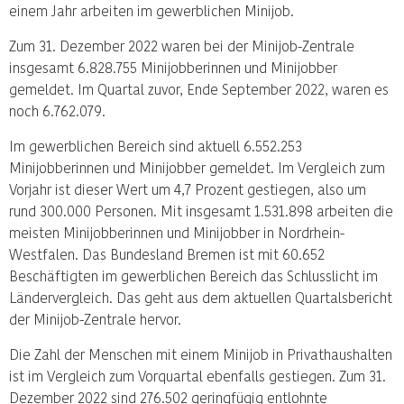
einem Jahr arbeiten im gewerblichen Minijob.
Zum 31. Dezember 2022 waren bei der Minijob-Zentrale
insgesamt 6.828.755 Minijobberinnen und Minijobber
gemeldet. Im Quartal zuvor, Ende September 2022, waren es
noch 6.762.079.
Im gewerblichen Bereich sind aktuell 6.552.253
Minijobberinnen und Minijobber gemeldet. Im Vergleich zum
Vorjahr ist dieser Wert um 4,7 Prozent gestiegen, also um
rund 300.000 Personen. Mit insgesamt 1.531.898 arbeiten die
meisten Minijobberinnen und Minijobber in Nordrhein-
Westfalen. Das Bundesland Bremen ist mit 60.652
Beschäftigten im gewerblichen Bereich das Schlusslicht im
Ländervergleich. Das geht aus dem aktuellen Quartalsbericht
der Minijob-Zentrale hervor.
Die Zahl der Menschen mit einem Minijob in Privathaushalten
ist im Vergleich zum Vorquartal ebenfalls gestiegen. Zum 31.
Dezember 2022 sind 276.502 geringfügig entlohnte