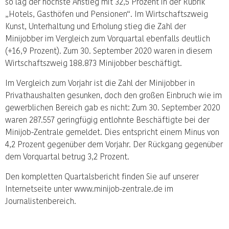
so lag der höchste Anstieg mit 32,5 Prozent in der Rubrik
„Hotels, Gasthöfen und Pensionen“. Im Wirtschaftszweig
Kunst, Unterhaltung und Erholung stieg die Zahl der
Minijobber im Vergleich zum Vorquartal ebenfalls deutlich
(+16,9 Prozent). Zum 30. September 2020 waren in diesem
Wirtschaftszweig 188.873 Minijobber beschäftigt.
Im Vergleich zum Vorjahr ist die Zahl der Minijobber in
Privathaushalten gesunken, doch den großen Einbruch wie im
gewerblichen Bereich gab es nicht: Zum 30. September 2020
waren 287.557 geringfügig entlohnte Beschäftigte bei der
Minijob-Zentrale gemeldet. Dies entspricht einem Minus von
4,2 Prozent gegenüber dem Vorjahr. Der Rückgang gegenüber
dem Vorquartal betrug 3,2 Prozent.
Den kompletten Quartalsbericht finden Sie auf unserer
Internetseite unter www.minijob-zentrale.de im
Journalistenbereich.