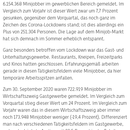
6.154.368 Minijobber im gewerblichen Bereich gemeldet. Im
Vergleich zum Vorjahr ist dieser Wert zwar um 7,7 Prozent
gesunken, gegenüber dem Vorquartal, das noch ganz im
Zeichen des Corona-Lockdowns stand; ist dies allerdings ein
Plus von 251.304 Personen. Die Lage auf dem Minijob-Markt
hat sich demnach im Sommer erheblich entspannt.
Ganz besonders betroffen vom Lockdown war das Gast- und
Unterhaltungsgewerbe. Restaurants, Kneipen, Freizeitparks
und Kinos hatten geschlossen. Erfahrungsgemäß arbeiten
gerade in diesen Tätigkeitsfeldern viele Minijobber, da hier
temporäre Arbeitsspitzen anfallen.
Zum 30. September 2020 waren 722.919 Minijobber im
Wirtschaftszweig Gastgewerbe gemeldet. Im Vergleich zum
Vorquartal stieg dieser Wert um 24 Prozent. Im Vergleich zum
Vorjahr waren das in diesem Wirtschaftszweig aber immer
noch 173.948 Minijobber weniger (-19,4 Prozent). Differenziert
man nach verschiedenen Tätigkeitsfeldern im Gastgewerbe,