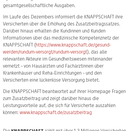
gesamtgesellschaftliche Ausgaben.
Im Laufe des Dezembers informiert die KNAPPSCHAFT ihre
Versicherten über die Erhöhung des Zusatzbeitragssatzes.
Darüber hinaus erhalten die Kundinnen und Kunden
Informationen über das medizinische Kompetenznetz der
KNAPPSCHAFT (
https://www.knappschaft.de/gesund-
werden/rundum-versorgt/rundum-versorgt
), das alle
relevanten Akteure im Gesundheitswesen miteinander
vernetzt – von Hausärzten und Fachärztinnen über
Krankenhäuser und Reha-Einrichtungen – und den
Versicherten eine lückenlose Versorgung bietet.
Die KNAPPSCHAFT beantwortet auf ihrer Homepage Fragen
zum Zusatzbeitrag und zeigt darüber hinaus die
Leistungsvorteile auf, die sich für Versicherte auszahlen
können:
www.knappschaft.de/zusatzbeitrag
Die
KNAPPSCHAFT
zählt mit über 1,3 Millionen Versicherten