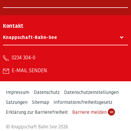
Kontakt
Knappschaft-Bahn-See
0234 304-0
E-MAIL SENDEN
Impressum
Datenschutz
Datenschutzeinstellungen
Satzungen
Sitemap
Informationsfreiheitsgesetz
Erklärung zur Barrierefreiheit
Barriere melden
✉
© Knappschaft Bahn See 2026