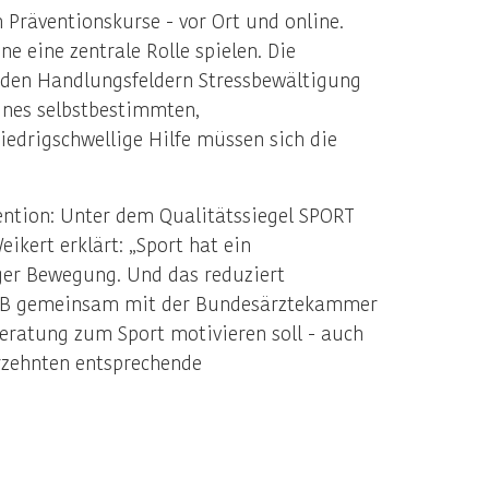
h Präventionskurse - vor Ort und online.
 eine zentrale Rolle spielen. Die
n den Handlungsfeldern Stressbewältigung
nes selbstbestimmten,
niedrigschwellige Hilfe müssen sich die
ention: Unter dem Qualitätssiegel SPORT
kert erklärt: „Sport hat ein
ger Bewegung. Und das reduziert
DOSB gemeinsam mit der Bundesärztekammer
eratung zum Sport motivieren soll - auch
hrzehnten entsprechende