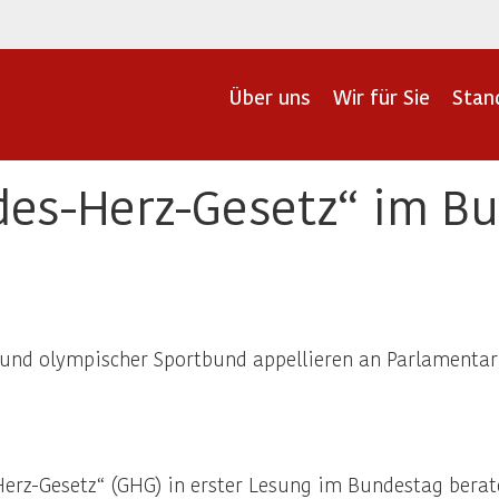
Über uns
Wir für Sie
Stan
es-Herz-Gesetz“ im B
und olympischer Sportbund appellieren an Parlamentari
rz-Gesetz“ (GHG) in erster Lesung im Bundestag berate