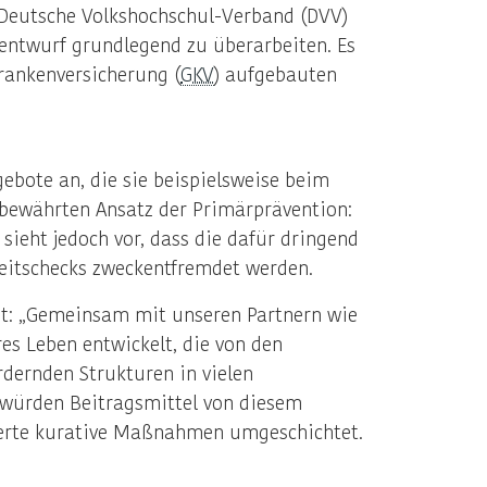
r Deutsche Volkshochschul-Verband (DVV)
zentwurf grundlegend zu überarbeiten. Es
Krankenversicherung (
GKV
) aufgebauten
ebote an, die sie beispielsweise beim
bewährten Ansatz der Primärprävention:
ieht jedoch vor, dass die dafür dringend
eitschecks zweckentfremdet werden.
tont: „Gemeinsam mit unseren Partnern wie
s Leben entwickelt, die von den
dernden Strukturen in vielen
 würden Beitragsmittel von diesem
cherte kurative Maßnahmen umgeschichtet.