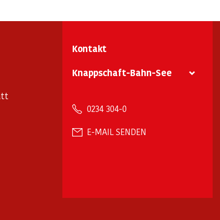
Kontakt
Knappschaft-Bahn-See
tt
0234 304-0
E-MAIL SENDEN