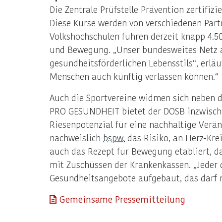
Die Zentrale Prüfstelle Prävention zertifiz
Diese Kurse werden von verschiedenen Partn
Volkshochschulen führen derzeit knapp 4.5
und Bewegung. „Unser bundesweites Netz 
gesundheitsförderlichen Lebensstils“, erlä
Menschen auch künftig verlassen können.“
Auch die Sportvereine widmen sich neben d
PRO GESUNDHEIT bietet der DOSB inzwischen
Riesenpotenzial für eine nachhaltige Verä
nachweislich
bspw.
das Risiko, an Herz-Kr
auch das Rezept für Bewegung etabliert, d
mit Zuschüssen der Krankenkassen. „Jeder 
Gesundheitsangebote aufgebaut, das darf n
Gemeinsame Pressemitteilung