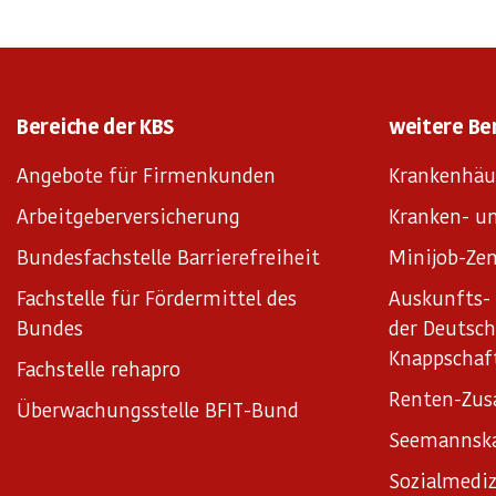
Bereiche der KBS
weitere Be
Angebote für Firmenkunden
Krankenhäu
Arbeitgeberversicherung
Kranken- un
Bundesfachstelle Barrierefreiheit
Minijob-Zen
Fachstelle für Fördermittel des
Auskunfts- 
Bundes
der Deutsc
Knappschaf
Fachstelle rehapro
Renten-Zus
Überwachungsstelle BFIT-Bund
Seemannsk
Sozialmediz