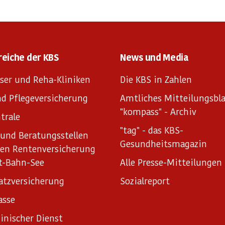
reiche der KBS
News und Media
ser und Reha-Kliniken
Die KBS in Zahlen
d Pflegeversicherung
Amtliches Mitteilungsbla
"kompass" - Archiv
trale
"tag" - das KBS-
und Beratungsstellen
Gesundheitsmagazin
hen Rentenversicherung
t-Bahn-See
Alle Presse-Mitteilungen
atzversicherung
Sozialreport
asse
inischer Dienst