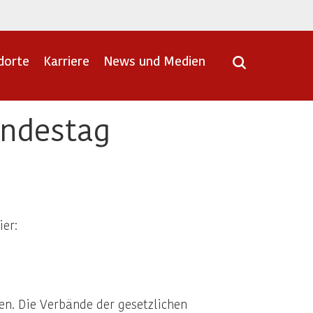
dorte
Karriere
News und Medien
undestag
er:
n. Die Verbände der gesetzlichen