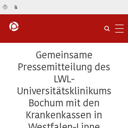
Navi
öffn
Gemeinsame
Pressemitteilung des
LWL-
Universitätsklinikums
Bochum mit den
Krankenkassen in
Westfalen-Lippe