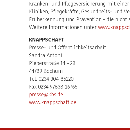
Kranken- und Pflegeversicherung mit einer
Kliniken, Pflegekräfte, Gesundheits- und V
Früherkennung und Prävention – die nicht 
Weitere Informationen unter
www.knappsch
KNAPPSCHAFT
Presse- und Öffentlichkeitsarbeit
Sandra Antoni
Pieperstraße 14 – 28
44789 Bochum
Tel. 0234 304-85220
Fax 0234 97838-16765
presse@kbs.de
www.knappschaft.de