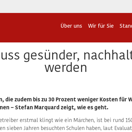
Über uns
Wir für Sie
Stan
ss gesünder, nachhalt
werden
n, die zudem bis zu 30 Prozent weniger Kosten für
nen – Stefan Marquard zeigt, wie es geht.
treiber erstmal klingt wie ein Märchen, ist bei rund 150
en sieben Jahren besuchten Schulen haben, laut Evaluati