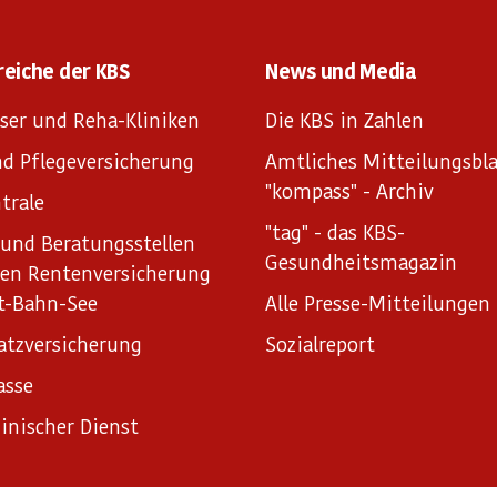
reiche der KBS
News und Media
ser und Reha-Kliniken
Die KBS in Zahlen
d Pflegeversicherung
Amtliches Mitteilungsbla
"kompass" - Archiv
trale
"tag" - das KBS-
und Beratungsstellen
Gesundheitsmagazin
hen Rentenversicherung
t-Bahn-See
Alle Presse-Mitteilungen
atzversicherung
Sozialreport
asse
inischer Dienst