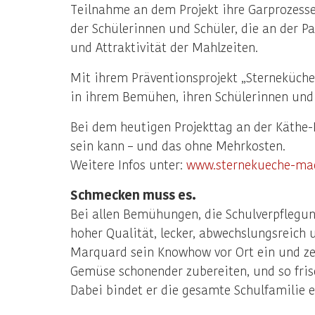
Teilnahme an dem Projekt ihre Garprozesse
der Schülerinnen und Schüler, die an der P
und Attraktivität der Mahlzeiten.
Mit ihrem Präventionsprojekt „Sterneküch
in ihrem Bemühen, ihren Schülerinnen und
Bei dem heutigen Projekttag an der Käthe-
sein kann – und das ohne Mehrkosten.
Weitere Infos unter:
www.sternekueche-mac
Schmecken muss es.
Bei allen Bemühungen, die Schulverpflegu
hoher Qualität, lecker, abwechslungsreich 
Marquard sein Knowhow vor Ort ein und zeig
Gemüse schonender zubereiten, und so fris
Dabei bindet er die gesamte Schulfamilie e