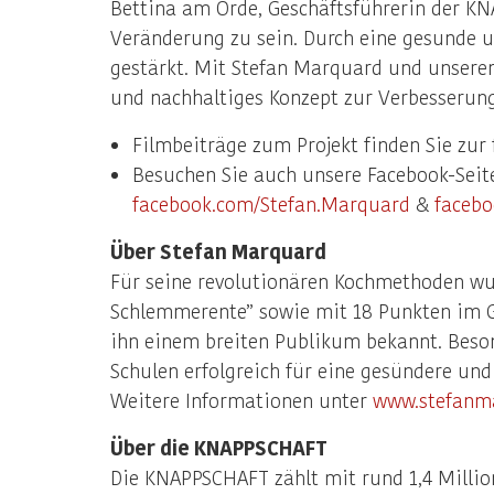
Bettina am Orde, Geschäftsführerin der KNA
Veränderung zu sein. Durch eine gesunde u
gestärkt. Mit Stefan Marquard und unserem
und nachhaltiges Konzept zur Verbesserung
Filmbeiträge zum Projekt finden Sie zur
Besuchen Sie auch unsere Facebook-Seit
facebook.com/Stefan.Marquard
&
faceb
Über Stefan Marquard
Für seine revolutionären Kochmethoden wur
Schlemmerente” sowie mit 18 Punkten im G
ihn einem breiten Publikum bekannt. Besond
Schulen erfolgreich für eine gesündere un
Weitere Informationen unter
www.stefanm
Über die KNAPPSCHAFT
Die KNAPPSCHAFT zählt mit rund 1,4 Millio