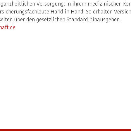
 ganzheitlichen Versorgung: In ihrem medizinischen Ko
ersicherungsfachleute Hand in Hand. So erhalten Versich
selten über den gesetzlichen Standard hinausgehen.
aft.de
.