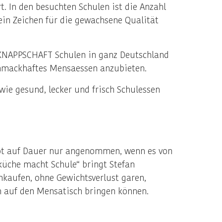
. In den besuchten Schulen ist die Anzahl
ein Zeichen für die gewachsene Qualität
 KNAPPSCHAFT Schulen in ganz Deutschland
chmackhaftes Mensaessen anzubieten.
ie gesund, lecker und frisch Schulessen
bot auf Dauer nur angenommen, wenn es von
küche macht Schule“ bringt Stefan
nkaufen, ohne Gewichtsverlust garen,
h auf den Mensatisch bringen können.