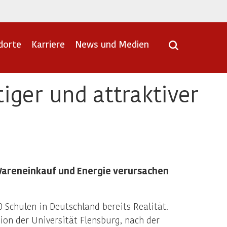
dorte
Karriere
News und Medien
iger und attraktiver
 Wareneinkauf und Energie verursachen
 Schulen in Deutschland bereits Realität.
on der Universität Flensburg, nach der