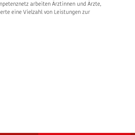
mpetenznetz arbeiten Ärztinnen und Ärzte,
erte eine Vielzahl von Leistungen zur