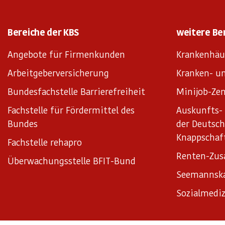
Bereiche der KBS
weitere Be
Angebote für Firmenkunden
Krankenhäu
Arbeitgeberversicherung
Kranken- un
Bundesfachstelle Barrierefreiheit
Minijob-Zen
Fachstelle für Fördermittel des
Auskunfts- 
Bundes
der Deutsc
Knappschaf
Fachstelle rehapro
Renten-Zus
Überwachungsstelle BFIT-Bund
Seemannsk
Sozialmediz