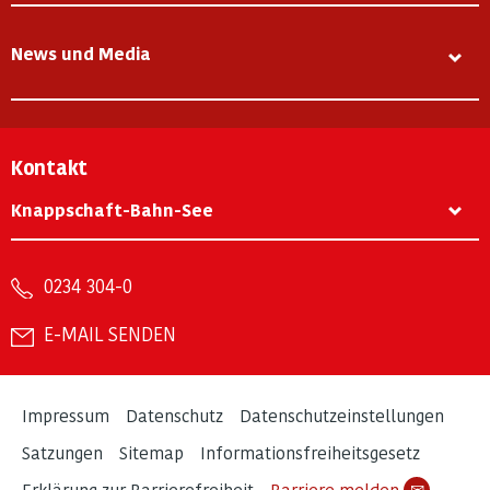
News und Media
Kontakt
Knappschaft-Bahn-See
0234 304-0
E-MAIL SENDEN
Impressum
Datenschutz
Datenschutzeinstellungen
Satzungen
Sitemap
Informationsfreiheitsgesetz
Erklärung zur Barrierefreiheit
Barriere melden
✉