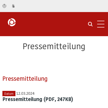
Navi
öffn
Pressemitteilung
Pressemitteilung
12.03.2024
Datum
Pressemitteilung (PDF, 247KB)