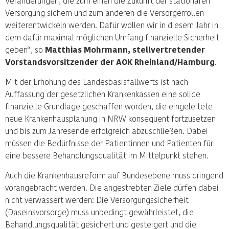
Veränderungen, die zum einen die Zukunft der stationären
Versorgung sichern und zum anderen die Versorgerrollen
weiterentwickeln werden. Dafür wollen wir in diesem Jahr in
dem dafür maximal möglichen Umfang finanzielle Sicherheit
geben“, so
Matthias Mohrmann, stellvertretender
Vorstandsvorsitzender der AOK Rheinland/Hamburg
.
Mit der Erhöhung des Landesbasisfallwerts ist nach
Auffassung der gesetzlichen Krankenkassen eine solide
finanzielle Grundlage geschaffen worden, die eingeleitete
neue Krankenhausplanung in NRW konsequent fortzusetzen
und bis zum Jahresende erfolgreich abzuschließen. Dabei
müssen die Bedürfnisse der Patientinnen und Patienten für
eine bessere Behandlungsqualität im Mittelpunkt stehen.
Auch die Krankenhausreform auf Bundesebene muss dringend
vorangebracht werden. Die angestrebten Ziele dürfen dabei
nicht verwässert werden: Die Versorgungssicherheit
(Daseinsvorsorge) muss unbedingt gewährleistet, die
Behandlungsqualität gesichert und gesteigert und die