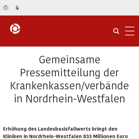
Navi
öffn
Gemeinsame
Pressemitteilung der
Krankenkassen/verbände
in Nordrhein-Westfalen
Erhöhung des Landesbasisfallwerts bringt den
Kliniken in Nordrhein-Westfalen 833 Millionen Euro