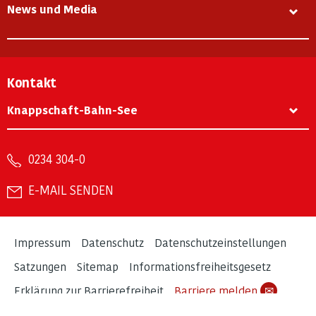
News und Media
Kontakt
Knappschaft-Bahn-See
0234 304-0
E-MAIL SENDEN
Impressum
Datenschutz
Datenschutzeinstellungen
Satzungen
Sitemap
Informationsfreiheitsgesetz
Erklärung zur Barrierefreiheit
Barriere melden
✉