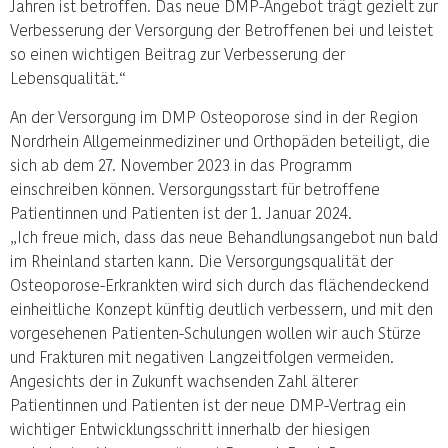
Jahren ist betroffen. Das neue DMP-Angebot trägt gezielt zur
Verbesserung der Versorgung der Betroffenen bei und leistet
so einen wichtigen Beitrag zur Verbesserung der
Lebensqualität.“
An der Versorgung im DMP Osteoporose sind in der Region
Nordrhein Allgemeinmediziner und Orthopäden beteiligt, die
sich ab dem 27. November 2023 in das Programm
einschreiben können. Versorgungsstart für betroffene
Patientinnen und Patienten ist der 1. Januar 2024.
„Ich freue mich, dass das neue Behandlungsangebot nun bald
im Rheinland starten kann. Die Versorgungsqualität der
Osteoporose-Erkrankten wird sich durch das flächendeckend
einheitliche Konzept künftig deutlich verbessern, und mit den
vorgesehenen Patienten-Schulungen wollen wir auch Stürze
und Frakturen mit negativen Langzeitfolgen vermeiden.
Angesichts der in Zukunft wachsenden Zahl älterer
Patientinnen und Patienten ist der neue DMP-Vertrag ein
wichtiger Entwicklungsschritt innerhalb der hiesigen