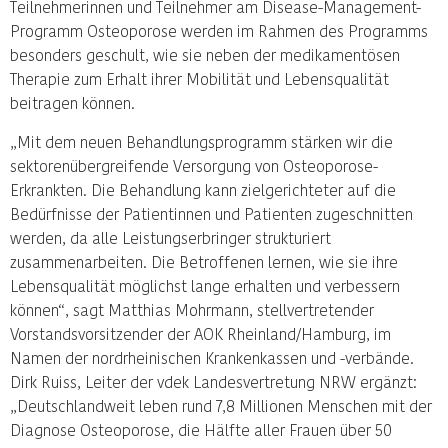
Teilnehmerinnen und Teilnehmer am Disease-Management-
Programm Osteoporose werden im Rahmen des Programms
besonders geschult, wie sie neben der medikamentösen
Therapie zum Erhalt ihrer Mobilität und Lebensqualität
beitragen können.
„Mit dem neuen Behandlungsprogramm stärken wir die
sektorenübergreifende Versorgung von Osteoporose-
Erkrankten. Die Behandlung kann zielgerichteter auf die
Bedürfnisse der Patientinnen und Patienten zugeschnitten
werden, da alle Leistungserbringer strukturiert
zusammenarbeiten. Die Betroffenen lernen, wie sie ihre
Lebensqualität möglichst lange erhalten und verbessern
können“, sagt Matthias Mohrmann, stellvertretender
Vorstandsvorsitzender der AOK Rheinland/Hamburg, im
Namen der nordrheinischen Krankenkassen und -verbände.
Dirk Ruiss, Leiter der vdek Landesvertretung NRW ergänzt:
„Deutschlandweit leben rund 7,8 Millionen Menschen mit der
Diagnose Osteoporose, die Hälfte aller Frauen über 50