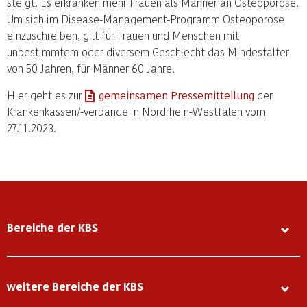
steigt. Es erkranken mehr Frauen als Männer an Osteoporose.
Um sich im Disease-Management-Programm Osteoporose
einzuschreiben, gilt für Frauen und Menschen mit
unbestimmtem oder diversem Geschlecht das Mindestalter
von 50 Jahren, für Männer 60 Jahre.
Hier geht es zur
gemeinsamen Pressemitteilung
der
Krankenkassen/-verbände in Nordrhein-Westfalen vom
27.11.2023.
Bereiche der KBS
weitere Bereiche der KBS