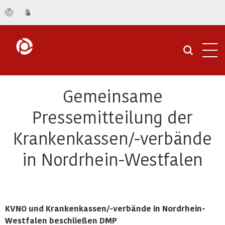
Navi
öffn
Gemeinsame
Pressemitteilung der
Krankenkassen/-verbände
in Nordrhein-Westfalen
KVNO und Krankenkassen/-verbände in Nordrhein-
Westfalen beschließen DMP