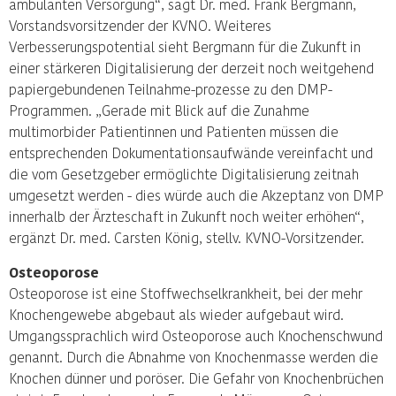
ambulanten Versorgung“, sagt Dr. med. Frank Bergmann,
Vorstandsvorsitzender der KVNO. Weiteres
Verbesserungspotential sieht Bergmann für die Zukunft in
einer stärkeren Digitalisierung der derzeit noch weitgehend
papiergebundenen Teilnahme-prozesse zu den DMP-
Programmen. „Gerade mit Blick auf die Zunahme
multimorbider Patientinnen und Patienten müssen die
entsprechenden Dokumentationsaufwände vereinfacht und
die vom Gesetzgeber ermöglichte Digitalisierung zeitnah
umgesetzt werden - dies würde auch die Akzeptanz von DMP
innerhalb der Ärzteschaft in Zukunft noch weiter erhöhen“,
ergänzt Dr. med. Carsten König, stellv. KVNO-Vorsitzender.
Osteoporose
Osteoporose ist eine Stoffwechselkrankheit, bei der mehr
Knochengewebe abgebaut als wieder aufgebaut wird.
Umgangssprachlich wird Osteoporose auch Knochenschwund
genannt. Durch die Abnahme von Knochenmasse werden die
Knochen dünner und poröser. Die Gefahr von Knochenbrüchen