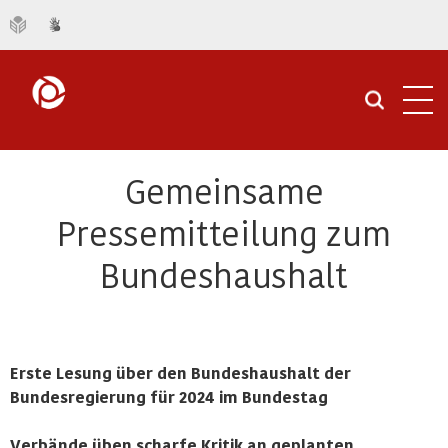
Navi
öffn
Gemeinsame
Pressemitteilung zum
Bundeshaushalt
Erste Lesung über den Bundeshaushalt der
Bundesregierung für 2024 im Bundestag
Verbände üben scharfe Kritik an geplanten