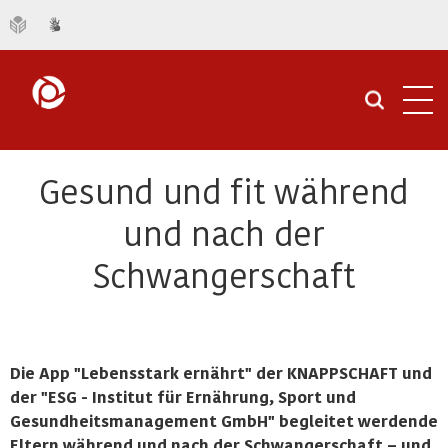
Navi
öffn
Gesund und fit während
und nach der
Schwangerschaft
Die App "Lebensstark ernährt" der KNAPPSCHAFT und
der "ESG - Institut für Ernährung, Sport und
Gesundheitsmanagement GmbH" begleitet werdende
Eltern während und nach der Schwangerschaft – und