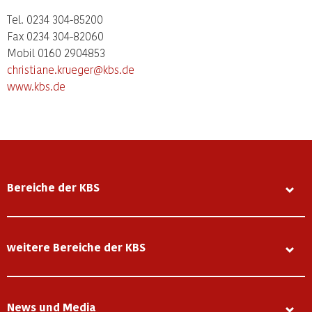
Tel. 0234 304-85200
Fax 0234 304-82060
Mobil 0160 2904853
christiane.krueger@kbs.de
www.kbs.de
Bereiche der KBS
weitere Bereiche der KBS
News und Media