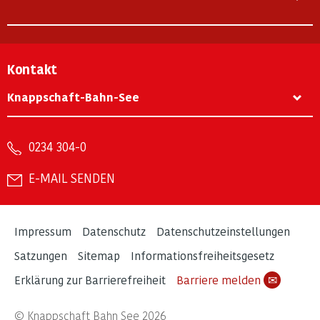
Kontakt
Knappschaft-Bahn-See
0234 304-0
E-MAIL SENDEN
Impressum
Datenschutz
Datenschutzeinstellungen
Satzungen
Sitemap
Informationsfreiheitsgesetz
Erklärung zur Barrierefreiheit
Barriere melden
✉
© Knappschaft Bahn See 2026