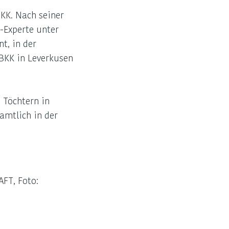
BKK. Nach seiner
-Experte unter
t, in der
 BKK in Leverkusen
 Töchtern in
amtlich in der
AFT, Foto: