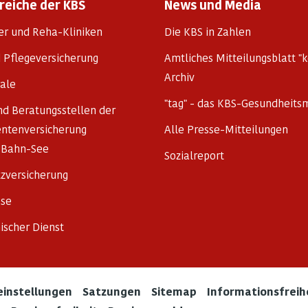
reiche der KBS
News und Media
r und Reha-Kliniken
Die KBS in Zahlen
 Pflegeversicherung
Amtliches Mitteilungsblatt "
Archiv
rale
"tag" - das KBS-Gesundheits
nd Beratungsstellen der
ntenversicherung
Alle Presse-Mitteilungen
-Bahn-See
Sozialreport
zversicherung
se
ischer Dienst
instellungen
Satzungen
Sitemap
Informationsfreih