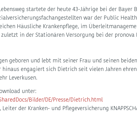
Lebensweg startete der heute 43-Jährige bei der Bayer 
alversicherungsfachangestellten war der Public Health
eichen Häusliche Krankenpflege, im Überleitmanagemen
zuletzt in der Stationären Versorgung bei der pronova
ingen geboren und lebt mit seiner Frau und seinen beiden
 hinaus engagiert sich Dietrich seit vielen Jahren ehren
ehr Leverkusen.
ownload unter:
SharedDocs/Bilder/DE/Presse/Dietrich.html
, Leiter der Kranken- und Pflegeversicherung KNAPPSCH