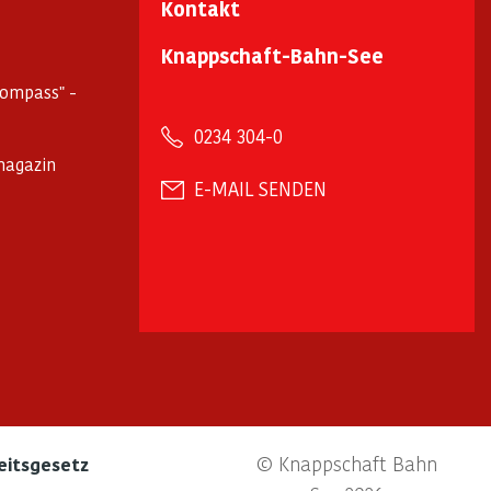
Kontakt
Knappschaft-Bahn-See
kompass" -
0234 304-0
magazin
E-MAIL SENDEN
© Knappschaft Bahn
eitsgesetz