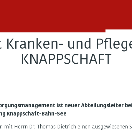
zte
et Kranken- und Pfle
KNAPPSCHAFT
sorgungsmanagement ist neuer Abteilungsleiter be
ng Knappschaft-Bahn-See
r, mit Herrn Dr. Thomas Dietrich einen ausgewiesenen S