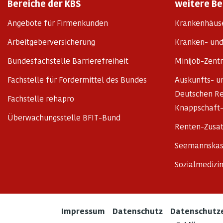
Bereiche der KBS
weitere Be
Angebote für Firmenkunden
Krankenhäuse
Arbeitgeberversicherung
Kranken- und
Bundesfachstelle Barrierefreiheit
Minijob-Zent
Fachstelle für Fördermittel des Bundes
Auskunfts- u
Deutschen Re
Fachstelle rehapro
Knappschaft
Überwachungsstelle BFIT-Bund
Renten-Zusat
Seemannskas
Sozialmedizin
Impressum
Datenschutz
Datenschutze