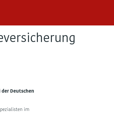
geversicherung
i der Deutschen
pezialisten im