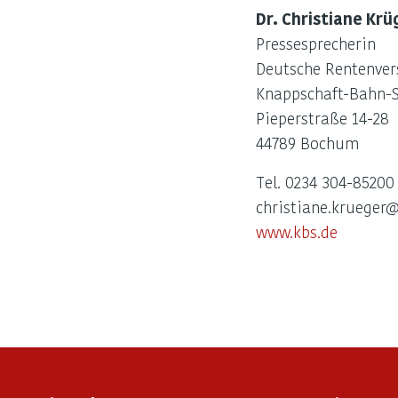
Dr. Christiane Krü
Pressesprecherin
Deutsche Rentenver
Knappschaft-Bahn-
Pieperstraße 14-28
44789 Bochum
Tel. 0234 304-85200
christiane.krueger
www.kbs.de