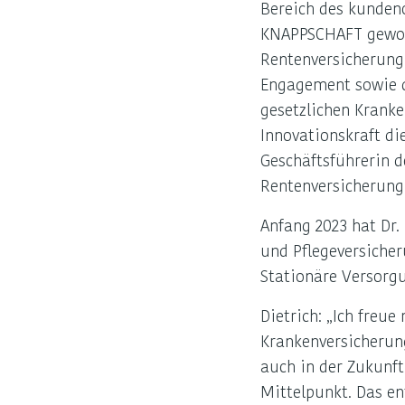
und
Bereich des kunden
KNAPPSCHAFT gewonn
Pflegeversicherung
Rentenversicherung
Engagement sowie d
KNAPPSCHAFT
gesetzlichen Krank
Innovationskraft d
Geschäftsführerin 
Rentenversicherung
Anfang 2023 hat Dr.
und Pflegeversiche
Stationäre Versorgu
Dietrich: „Ich fre
Krankenversicherun
auch in der Zukunf
Mittelpunkt. Das en