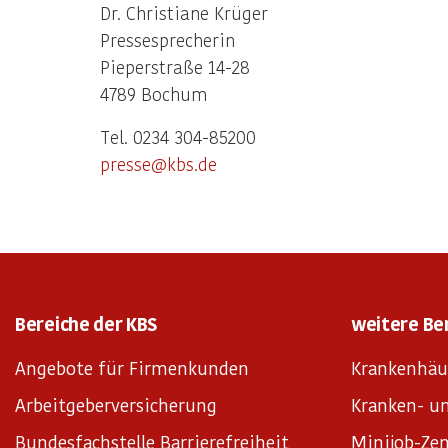
Dr. Christiane Krüger
Pressesprecherin
Pieperstraße 14-28
4789 Bochum
Tel. 0234 304-85200
presse@kbs.de
Bereiche der KBS
weitere Be
Angebote für Firmenkunden
Krankenhäu
Arbeitgeberversicherung
Kranken- un
Bundesfachstelle Barrierefreiheit
Minijob-Zen