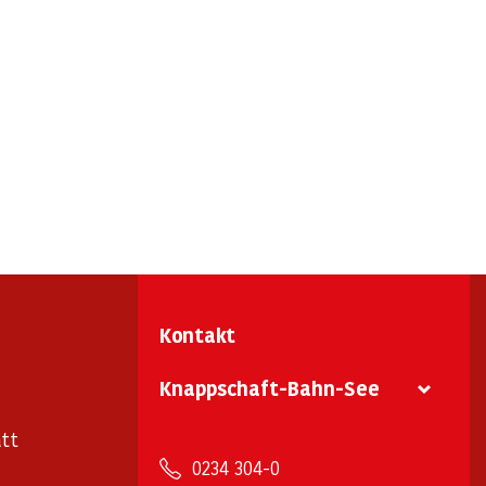
Kontakt
Knappschaft-Bahn-See
tt
0234 304-0