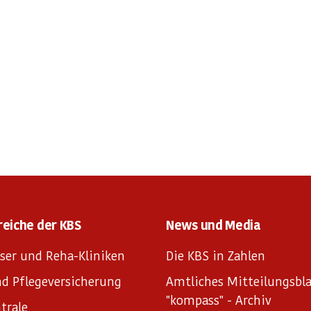
reiche der KBS
News und Media
ser und Reha-Kliniken
Die KBS in Zahlen
d Pflegeversicherung
Amtliches Mitteilungsbla
"kompass" - Archiv
trale