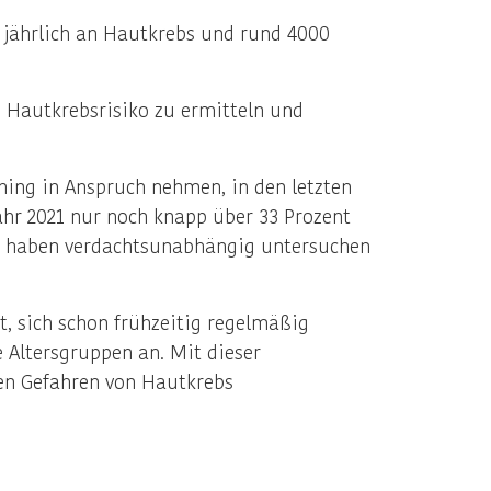
 jährlich an Hautkrebs und rund 4000
 Hautkrebsrisiko zu ermitteln und
ning in Anspruch nehmen, in den letzten
ahr 2021 nur noch knapp über 33 Prozent
en haben verdachtsunabhängig untersuchen
t, sich schon frühzeitig regelmäßig
e Altersgruppen an. Mit dieser
en Gefahren von Hautkrebs