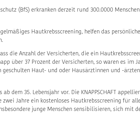
schutz (BfS) erkranken derzeit rund 300.0000 Menschen
gelmäßiges Hautkrebsscreening, helfen das persönliche
n.
ss die Anzahl der Versicherten, die ein Hautkrebsscree
app über 37 Prozent der Versicherten, so waren es im J
von geschulten Haut- und oder Hausärztinnen und -ärzt
s ab dem 35. Lebensjahr vor. Die KNAPPSCHAFT appellier
e zwei Jahre ein kostenloses Hautkrebsscreening für all
sbesondere junge Menschen sensibilisieren, sich mit d