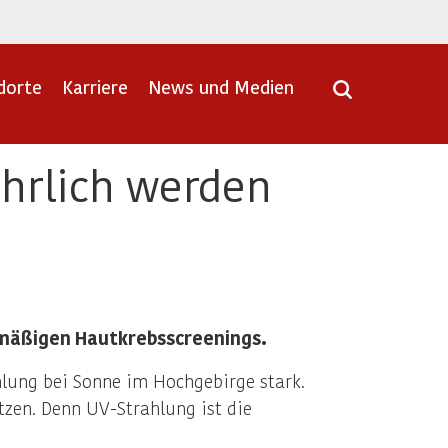
dorte
Karriere
News und Medien
hrlich werden
mäßigen Hautkrebsscreenings.
hlung bei Sonne im Hochgebirge stark.
zen. Denn UV-Strahlung ist die