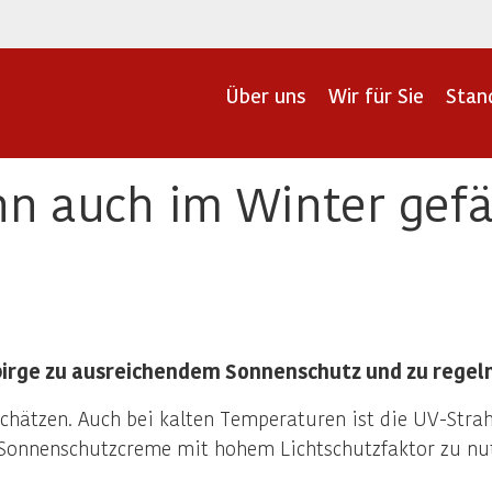
Über uns
Wir für Sie
Stan
nn auch im Winter gefä
irge zu ausreichendem Sonnenschutz und zu regel
schätzen. Auch bei kalten Temperaturen ist die UV-Stra
 Sonnenschutzcreme mit hohem Lichtschutzfaktor zu nut