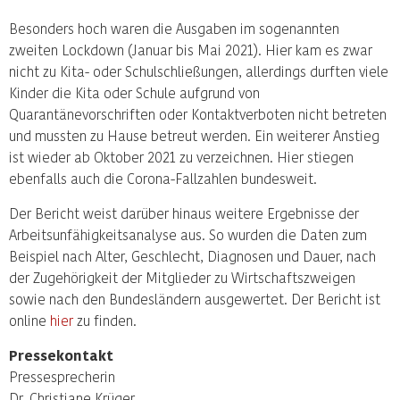
Besonders hoch waren die Ausgaben im sogenannten
zweiten Lockdown (Januar bis Mai 2021). Hier kam es zwar
nicht zu Kita- oder Schulschließungen, allerdings durften viele
Kinder die Kita oder Schule aufgrund von
Quarantänevorschriften oder Kontaktverboten nicht betreten
und mussten zu Hause betreut werden. Ein weiterer Anstieg
ist wieder ab Oktober 2021 zu verzeichnen. Hier stiegen
ebenfalls auch die Corona-Fallzahlen bundesweit.
Der Bericht weist darüber hinaus weitere Ergebnisse der
Arbeitsunfähigkeitsanalyse aus. So wurden die Daten zum
Beispiel nach Alter, Geschlecht, Diagnosen und Dauer, nach
der Zugehörigkeit der Mitglieder zu Wirtschaftszweigen
sowie nach den Bundesländern ausgewertet. Der Bericht ist
online
hier
zu finden.
Pressekontakt
Pressesprecherin
Dr. Christiane Krüger