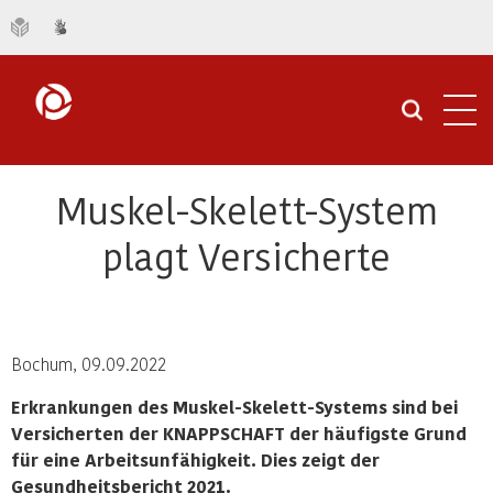
Navi
öffn
Muskel-Skelett-System
plagt Versicherte
Bochum, 09.09.2022
Erkrankungen des Muskel-Skelett-Systems sind bei
Versicherten der KNAPPSCHAFT der häufigste Grund
für eine Arbeitsunfähigkeit. Dies zeigt der
Gesundheitsbericht 2021.