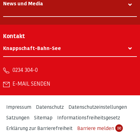
News und Media
Kontakt
Knappschaft-Bahn-See
0234 304-0
E-MAIL SENDEN
Impressum
Datenschutz
Datenschutzeinstellungen
Satzungen
Sitemap
Informationsfreiheitsgesetz
Erklärung zur Barrierefreiheit
Barriere melden
✉