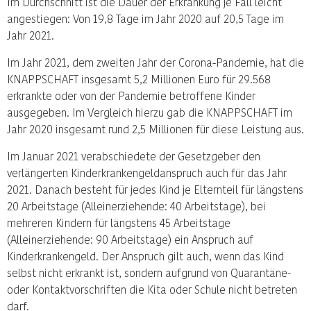
Im Durchschnitt ist die Dauer der Erkrankung je Fall leicht
angestiegen: Von 19,8 Tage im Jahr 2020 auf 20,5 Tage im
Jahr 2021.
Im Jahr 2021, dem zweiten Jahr der Corona-Pandemie, hat die
KNAPPSCHAFT insgesamt 5,2 Millionen Euro für 29.568
erkrankte oder von der Pandemie betroffene Kinder
ausgegeben. Im Vergleich hierzu gab die KNAPPSCHAFT im
Jahr 2020 insgesamt rund 2,5 Millionen für diese Leistung aus.
Im Januar 2021 verabschiedete der Gesetzgeber den
verlängerten Kinderkrankengeldanspruch auch für das Jahr
2021. Danach besteht für jedes Kind je Elternteil für längstens
20 Arbeitstage (Alleinerziehende: 40 Arbeitstage), bei
mehreren Kindern für längstens 45 Arbeitstage
(Alleinerziehende: 90 Arbeitstage) ein Anspruch auf
Kinderkrankengeld. Der Anspruch gilt auch, wenn das Kind
selbst nicht erkrankt ist, sondern aufgrund von Quarantäne-
oder Kontaktvorschriften die Kita oder Schule nicht betreten
darf.