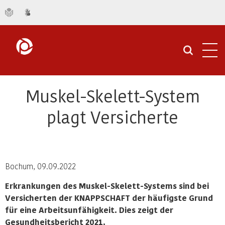
Navi
öffn
Muskel-Skelett-System
plagt Versicherte
Bochum, 09.09.2022
Erkrankungen des Muskel-Skelett-Systems sind bei
Versicherten der KNAPPSCHAFT der häufigste Grund
für eine Arbeitsunfähigkeit. Dies zeigt der
Gesundheitsbericht 2021.