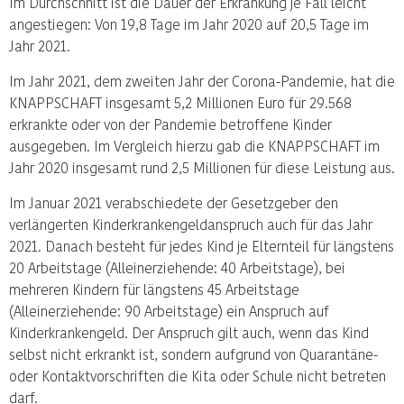
Im Durchschnitt ist die Dauer der Erkrankung je Fall leicht
angestiegen: Von 19,8 Tage im Jahr 2020 auf 20,5 Tage im
Jahr 2021.
Im Jahr 2021, dem zweiten Jahr der Corona-Pandemie, hat die
KNAPPSCHAFT insgesamt 5,2 Millionen Euro für 29.568
erkrankte oder von der Pandemie betroffene Kinder
ausgegeben. Im Vergleich hierzu gab die KNAPPSCHAFT im
Jahr 2020 insgesamt rund 2,5 Millionen für diese Leistung aus.
Im Januar 2021 verabschiedete der Gesetzgeber den
verlängerten Kinderkrankengeldanspruch auch für das Jahr
2021. Danach besteht für jedes Kind je Elternteil für längstens
20 Arbeitstage (Alleinerziehende: 40 Arbeitstage), bei
mehreren Kindern für längstens 45 Arbeitstage
(Alleinerziehende: 90 Arbeitstage) ein Anspruch auf
Kinderkrankengeld. Der Anspruch gilt auch, wenn das Kind
selbst nicht erkrankt ist, sondern aufgrund von Quarantäne-
oder Kontaktvorschriften die Kita oder Schule nicht betreten
darf.