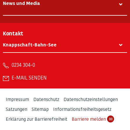
News und Media
Kontakt
Knappschaft-Bahn-See
0234 304-0
E-MAIL SENDEN
Impressum
Datenschutz
Datenschutzeinstellungen
Satzungen
Sitemap
Informationsfreiheitsgesetz
Erklärung zur Barrierefreiheit
Barriere melden
✉