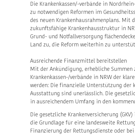
Die Krankenkassen/-verbände in Nordrhein
zu notwendigen Reformen im Gesundheitssy
des neuen Krankenhausrahmenplans. Mit de
zukunftsfähige Krankenhausstruktur in NRW
Grund- und Notfallversorgung flächendeck
Land zu, die Reform weiterhin zu unterstüt
Ausreichende Finanzmittel bereitstellen
Mit der Ankündigung, erhebliche Summen zu
Krankenkassen-/verbände in NRW der klare 
werden: Die finanzielle Unterstützung der
Ausstattung sind unerlässlich. Die gesetzl
in ausreichendem Umfang in den kommende
Die gesetzliche Krankenversicherung (GKV
die Grundlage für eine landesweite Rettun
Finanzierung der Rettungsdienste oder bei