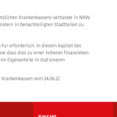
etzlichen Krankenkassen/-verbände in NRW.
indern in benachteiligten Stadtteilen zu
ür erforderlich. In diesem Kapitel des
hne dass dies zu einer höheren finanziellen
hre Eigenanteile in stationären
 Krankenkassen vom 24.06.22
Kontakt