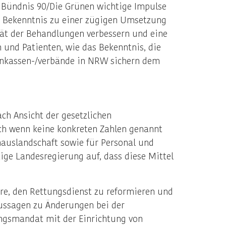
 Bündnis 90/Die Grünen wichtige Impulse
e Bekenntnis zu einer zügigen Umsetzung
ät der Behandlungen verbessern und eine
 und Patienten, wie das Bekenntnis, die
kenkassen-/verbände in NRW sichern dem
ch Ansicht der gesetzlichen
uch wenn keine konkreten Zahlen genannt
hauslandschaft sowie für Personal und
ige Landesregierung auf, dass diese Mittel
re, den Rettungsdienst zu reformieren und
Aussagen zu Änderungen bei der
ungsmandat mit der Einrichtung von