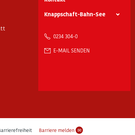
Knappschaft-Bahn-See
tt
0234 304-0
E-MAIL SENDEN
arrierefreiheit
Barriere melden
✉