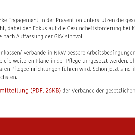
ke Engagement in der Prävention unterstützen die ges
cht, dabei den Fokus auf die Gesundheitsförderung bei K
 nach Auffassung der GKV sinnvoll.
kenkassen/-verbände in NRW bessere Arbeitsbedingungen f
ie die weiteren Pläne in der Pflege umgesetzt werden, o
ren Pflegeeinrichtungen führen wird. Schon jetzt sind i
chsten.
itteilung (PDF, 26KB)
der Verbände der gesetzlichen