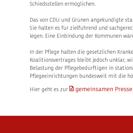
Schiedsstellen ermöglichen.
Das von CDU und Grünen angekündigte star
Sie halten es für zielführend und sachgere
legen. Eine Einbindung der Kommunen wäre
In der Pflege halten die gesetzlichen Kran
Koalitionsvertrages bleibt jedoch unklar, w
Belastung der Pflegebedürftigen in stationä
Pflegeeinrichtungen bundesweit mit die hö
gemeinsamen Pressem
Hier geht es zur