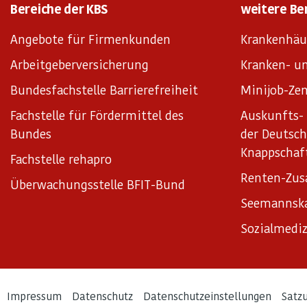
Bereiche der KBS
weitere Be
Angebote für Firmenkunden
Krankenhäu
Arbeitgeberversicherung
Kranken- un
Bundesfachstelle Barrierefreiheit
Minijob-Zen
Fachstelle für Fördermittel des
Auskunfts- 
Bundes
der Deutsc
Knappschaf
Fachstelle rehapro
Renten-Zus
Überwachungsstelle BFIT-Bund
Seemannsk
Sozialmediz
Impressum
Datenschutz
Datenschutzeinstellungen
Satz