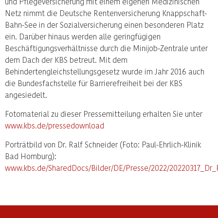
und Pflegeversicherung mit einem eigenen Medizinischen
Netz nimmt die Deutsche Rentenversicherung Knappschaft-
Bahn-See in der Sozialversicherung einen besonderen Platz
ein. Darüber hinaus werden alle geringfügigen
Beschäftigungsverhältnisse durch die Minijob-Zentrale unter
dem Dach der KBS betreut. Mit dem
Behindertengleichstellungsgesetz wurde im Jahr 2016 auch
die Bundesfachstelle für Barrierefreiheit bei der KBS
angesiedelt.
Fotomaterial zu dieser Pressemitteilung erhalten Sie unter
www.kbs.de/pressedownload
Porträtbild von Dr. Ralf Schneider (Foto: Paul-Ehrlich-Klinik
Bad Homburg):
www.kbs.de/SharedDocs/Bilder/DE/Presse/2022/20220317_Dr_R