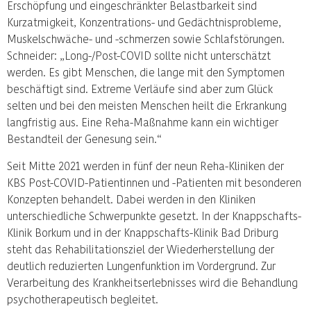
Erschöpfung und eingeschränkter Belastbarkeit sind
Kurzatmigkeit, Konzentrations- und Gedächtnisprobleme,
Muskelschwäche- und -schmerzen sowie Schlafstörungen.
Schneider: „Long-/Post-COVID sollte nicht unterschätzt
werden. Es gibt Menschen, die lange mit den Symptomen
beschäftigt sind. Extreme Verläufe sind aber zum Glück
selten und bei den meisten Menschen heilt die Erkrankung
langfristig aus. Eine Reha-Maßnahme kann ein wichtiger
Bestandteil der Genesung sein.“
Seit Mitte 2021 werden in fünf der neun Reha-Kliniken der
KBS Post-COVID-Patientinnen und -Patienten mit besonderen
Konzepten behandelt. Dabei werden in den Kliniken
unterschiedliche Schwerpunkte gesetzt. In der Knappschafts-
Klinik Borkum und in der Knappschafts-Klinik Bad Driburg
steht das Rehabilitationsziel der Wiederherstellung der
deutlich reduzierten Lungenfunktion im Vordergrund. Zur
Verarbeitung des Krankheitserlebnisses wird die Behandlung
psychotherapeutisch begleitet.