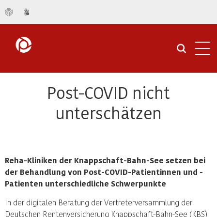
Navi
öffn
Post-COVID nicht
unterschätzen
Reha-Kliniken der Knappschaft-Bahn-See setzen bei
der Behandlung von Post-COVID-Patientinnen und -
Patienten unterschiedliche Schwerpunkte
In der digitalen Beratung der Vertreterversammlung der
Deutschen Rentenversicherung Knappschaft-Bahn-See (KBS)