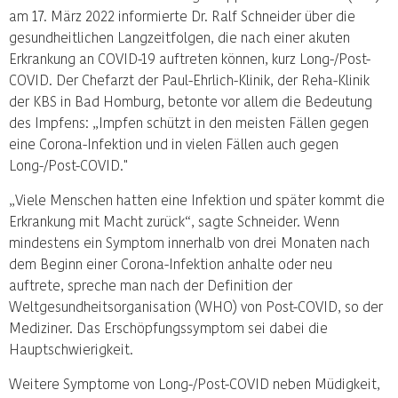
am 17. März 2022 informierte Dr. Ralf Schneider über die
gesundheitlichen Langzeitfolgen, die nach einer akuten
Erkrankung an COVID-19 auftreten können, kurz Long-/Post-
COVID. Der Chefarzt der Paul-Ehrlich-Klinik, der Reha-Klinik
der KBS in Bad Homburg, betonte vor allem die Bedeutung
des Impfens: „Impfen schützt in den meisten Fällen gegen
eine Corona-Infektion und in vielen Fällen auch gegen
Long-/Post-COVID."
„Viele Menschen hatten eine Infektion und später kommt die
Erkrankung mit Macht zurück“, sagte Schneider. Wenn
mindestens ein Symptom innerhalb von drei Monaten nach
dem Beginn einer Corona-Infektion anhalte oder neu
auftrete, spreche man nach der Definition der
Weltgesundheitsorganisation (WHO) von Post-COVID, so der
Mediziner. Das Erschöpfungssymptom sei dabei die
Hauptschwierigkeit.
Weitere Symptome von Long-/Post-COVID neben Müdigkeit,