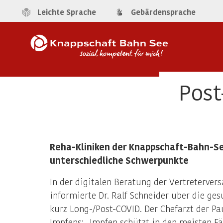
Leichte Sprache
Gebärdensprache
Post
Reha-Kliniken der Knappschaft-Bahn-Se
unterschiedliche Schwerpunkte
In der digitalen Beratung der Vertreterve
informierte Dr. Ralf Schneider über die ge
kurz Long-/Post-COVID. Der Chefarzt der Pa
Impfens: „Impfen schützt in den meisten Fä