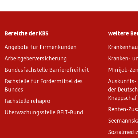
Bereiche der KBS
weitere Be
Angebote für Firmenkunden
Krankenhäu
Arbeitgeberversicherung
Kranken- un
Bundesfachstelle Barrierefreiheit
Minijob-Zen
Fachstelle für Fördermittel des
Auskunfts- 
Bundes
der Deutsc
Knappschaf
Fachstelle rehapro
Renten-Zus
Überwachungsstelle BFIT-Bund
Seemannsk
Sozialmediz