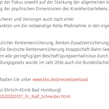
egt der Fokus sowohl auf der Stärkung der allgemeinen
ng der psychischen Dimensionen des Krankheitserlebens.
cherer und Versorger auch nach einer
rankten um die notwendige Reha-Maßnahme in den eigen
zlicher Rentenversicherung, Renten-Zusatzversicherung
ie Deutsche Rentenversicherung Knappschaft-Bahn-See 
en alle geringfügigen Beschäftigungsverhältnisse durch
lungsgesetz wurde im Jahr 2016 auch die Bundesfachstel
rhalten Sie unter
www.kbs.de/pressedownload
aul-Ehrlich-Klinik Bad Homburg):
022/20220317_Dr_Ralf_Schneider.html