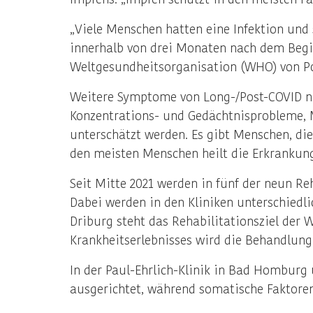
„Viele Menschen hatten eine Infektion un
innerhalb von drei Monaten nach dem Begin
Weltgesundheitsorganisation (WHO) von Po
Weitere Symptome von Long-/Post-COVID ne
Konzentrations- und Gedächtnisprobleme, M
unterschätzt werden. Es gibt Menschen, di
den meisten Menschen heilt die Erkrankung
Seit Mitte 2021 werden in fünf der neun R
Dabei werden in den Kliniken unterschiedl
Driburg steht das Rehabilitationsziel der
Krankheitserlebnisses wird die Behandlung
In der Paul-Ehrlich-Klinik in Bad Homburg
ausgerichtet, während somatische Faktore