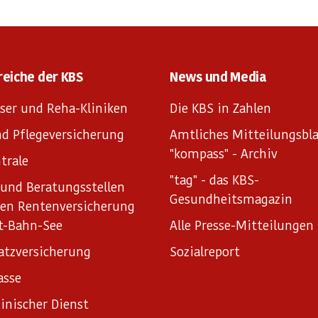
reiche der KBS
News und Media
ser und Reha-Kliniken
Die KBS in Zahlen
d Pflegeversicherung
Amtliches Mitteilungsbla
"kompass" - Archiv
trale
"tag" - das KBS-
und Beratungsstellen
Gesundheitsmagazin
hen Rentenversicherung
t-Bahn-See
Alle Presse-Mitteilungen
atzversicherung
Sozialreport
asse
inischer Dienst