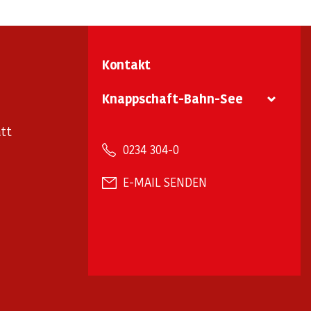
Kontakt
Knappschaft-Bahn-See
tt
0234 304-0
E-MAIL SENDEN