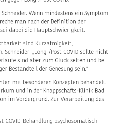
te Schneider. Wenn mindestens ein Symptom
reche man nach der Definition der
ei dabei die Hauptschwierigkeit.
tbarkeit sind Kurzatmigkeit,
Schneider: „Long-/Post-COVID sollte nicht
rläufe sind aber zum Glück selten und bei
er Bestandteil der Genesung sein.“
enten mit besonderen Konzepten behandelt.
Borkum und in der Knappschafts-Klinik Bad
tion im Vordergrund. Zur Verarbeitung des
Post-COVID-Behandlung psychosomatisch