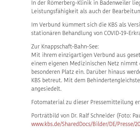
In der Römerberg-Klinik in Badenweiler li
Leistungsfähigkeit als auch der Bearbeitu
Im Verbund kümmert sich die KBS als Versi
stationären Behandlung von COVID-19-Erk
Zur Knappschaft-Bahn-See:
Mit ihrem einzigartigen Verbund aus geset
einem eigenen Medizinischen Netz nimmt d
besonderen Platz ein. Darüber hinaus werd
KBS betreut. Mit dem Behindertengleichstel
angesiedelt.
Fotomaterial zu dieser Pressemitteilung e
Porträtbild von Dr. Ralf Schneider (Foto: P
www.kbs.de/SharedDocs/Bilder/DE/Presse/2