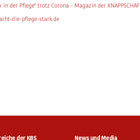
k in der Pflege" trotz Corona - Magazin der KNAPPSCHA
ht-die-pflege-stark.de
reiche der KBS
News und Media