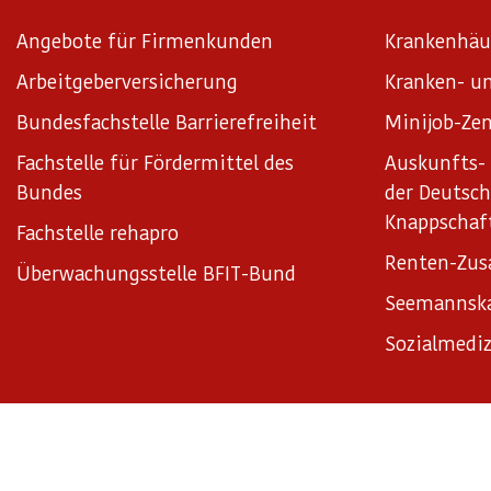
Angebote für Firmenkunden
Krankenhäu
Arbeitgeberversicherung
Kranken- un
Bundesfachstelle Barrierefreiheit
Minijob-Zen
Fachstelle für Fördermittel des
Auskunfts- 
Bundes
der Deutsc
Knappschaf
Fachstelle rehapro
Renten-Zus
Überwachungsstelle BFIT-Bund
Seemannsk
Sozialmediz
Impressum
Datenschutz
Datenschutzeinstellungen
Satz