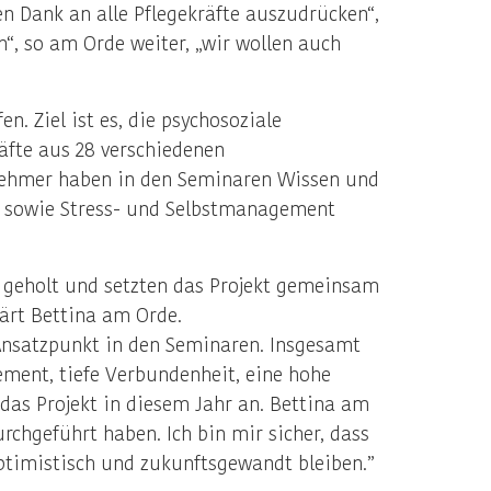
n Dank an alle Pflegekräfte auszudrücken“,
“, so am Orde weiter, „wir wollen auch
. Ziel ist es, die psychosoziale
äfte aus 28 verschiedenen
nehmer haben in den Seminaren Wissen und
t sowie Stress- und Selbstmanagement
t geholt und setzten das Projekt gemeinsam
lärt Bettina am Orde.
Ansatzpunkt in den Seminaren. Insgesamt
ement, tiefe Verbundenheit, eine hohe
das Projekt in diesem Jahr an. Bettina am
chgeführt haben. Ich bin mir sicher, dass
timistisch und zukunftsgewandt bleiben.”