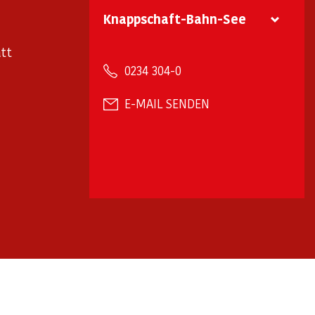
Knappschaft-Bahn-See
tt
0234 304-0
E-MAIL SENDEN
arrierefreiheit
Barriere melden
✉