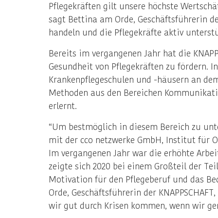
Pflegekräften gilt unsere höchste Wertschä
sagt Bettina am Orde, Geschäftsführerin d
handeln und die Pflegekräfte aktiv unterstü
Bereits im vergangenen Jahr hat die KNAPPSC
Gesundheit von Pflegekräften zu fördern. I
Krankenpflegeschulen und -häusern an de
Methoden aus den Bereichen Kommunikation
erlernt.
“Um bestmöglich in diesem Bereich zu unte
mit der cco netzwerke GmbH, Institut für 
Im vergangenen Jahr war die erhöhte Arbe
zeigte sich 2020 bei einem Großteil der T
Motivation für den Pflegeberuf und das Be
Orde, Geschäftsführerin der KNAPPSCHAFT, b
wir gut durch Krisen kommen, wenn wir ge