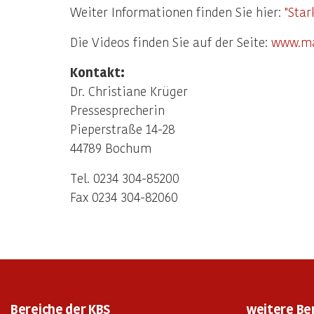
Weiter Informationen finden Sie hier:
"Star
Die Videos finden Sie auf der Seite:
www.mac
Kontakt:
Dr. Christiane Krüger
Pressesprecherin
Pieperstraße 14-28
44789 Bochum
Tel. 0234 304-85200
Fax 0234 304-82060
Bereiche der KBS
weitere Be