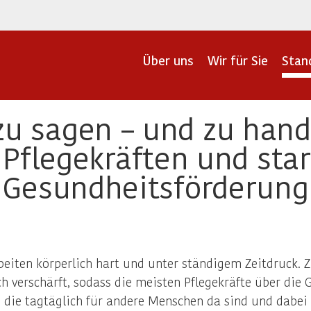
Über uns
Wir für Sie
Stan
e zu sagen – und zu ha
 Pflegekräften und star
Gesundheitsförderung
arbeiten körperlich hart und unter ständigem Zeitdruck. 
 verschärft, sodass die meisten Pflegekräfte über die 
, die tagtäglich für andere Menschen da sind und dabei 