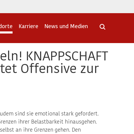
dorte
Karriere
News und Medien
ndeln! KNAPPSCHAFT
tet Offensive zur
Zudem sind sie emotional stark gefordert.
Grenzen ihrer Belastbarkeit hinausgehen.
selbst an ihre Grenzen gehen. Den