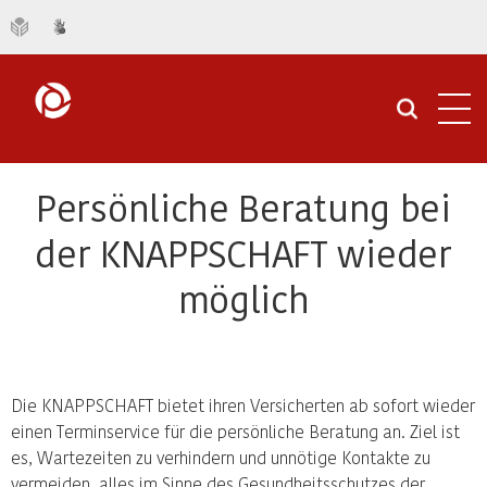
Navi
öffn
Persönliche Beratung bei
der KNAPPSCHAFT wieder
möglich
Die KNAPPSCHAFT bietet ihren Versicherten ab sofort wieder
einen Terminservice für die persönliche Beratung an. Ziel ist
es, Wartezeiten zu verhindern und unnötige Kontakte zu
vermeiden, alles im Sinne des Gesundheitsschutzes der