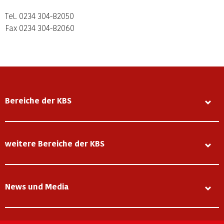
Tel. 0234 304-82050
Fax 0234 304-82060
Bereiche der KBS
weitere Bereiche der KBS
News und Media