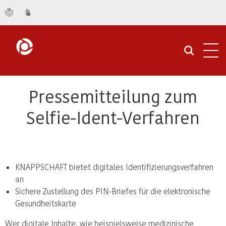
Navi
öffn
Pressemitteilung zum
Selfie-Ident-Verfahren
KNAPPSCHAFT bietet digitales Identifizierungsverfahren
an
Sichere Zustellung des PIN-Briefes für die elektronische
Gesundheitskarte
Wer digitale Inhalte, wie beispielsweise medizinische