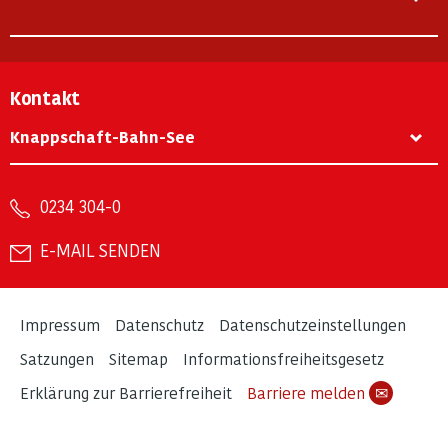
Kontakt
Knappschaft-Bahn-See
0234 304-0
E-MAIL SENDEN
Impressum
Datenschutz
Datenschutzeinstellungen
Satzungen
Sitemap
Informationsfreiheitsgesetz
Erklärung zur Barrierefreiheit
Barriere melden
✉
© Knappschaft Bahn See 2026