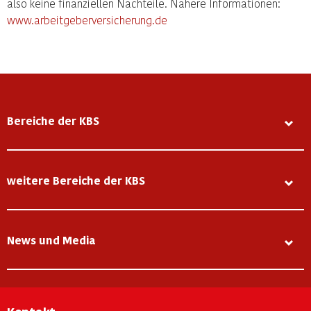
also keine finanziellen Nachteile. Nähere Informationen:
www.arbeitgeberversicherung.de
Bereiche der KBS
weitere Bereiche der KBS
News und Media