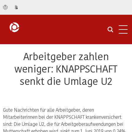
Navi
öffn
Arbeitgeber zahlen
weniger: KNAPPSCHAFT
senkt die Umlage U2
Gute Nachrichten für alle Arbeitgeber, deren
Mitarbeiterinnen bei der KNAPPSCHAFT krankenversichert
sind: Die Umlage U2, die für Arbeitgeberaufwendungen bei
Mutterschaft erhoben wird, sinkt zum 1. Juni 2019 von 0,24%