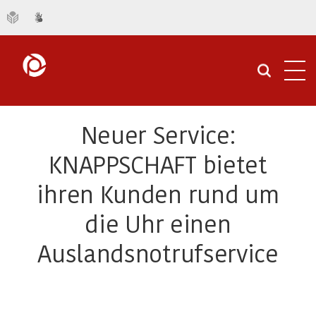
Navi
öffn
Neuer Service:
KNAPPSCHAFT bietet
ihren Kunden rund um
die Uhr einen
Auslandsnotrufservice