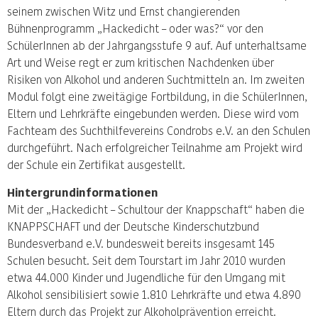
seinem zwischen Witz und Ernst changierenden
Bühnenprogramm „Hackedicht – oder was?“ vor den
SchülerInnen ab der Jahrgangsstufe 9 auf. Auf unterhaltsame
Art und Weise regt er zum kritischen Nachdenken über
Risiken von Alkohol und anderen Suchtmitteln an. Im zweiten
Modul folgt eine zweitägige Fortbildung, in die SchülerInnen,
Eltern und Lehrkräfte eingebunden werden. Diese wird vom
Fachteam des Suchthilfevereins Condrobs e.V. an den Schulen
durchgeführt. Nach erfolgreicher Teilnahme am Projekt wird
der Schule ein Zertifikat ausgestellt.
Hintergrundinformationen
Mit der „Hackedicht – Schultour der Knappschaft“ haben die
KNAPPSCHAFT und der Deutsche Kinderschutzbund
Bundesverband e.V. bundesweit bereits insgesamt 145
Schulen besucht. Seit dem Tourstart im Jahr 2010 wurden
etwa 44.000 Kinder und Jugendliche für den Umgang mit
Alkohol sensibilisiert sowie 1.810 Lehrkräfte und etwa 4.890
Eltern durch das Projekt zur Alkoholprävention erreicht.