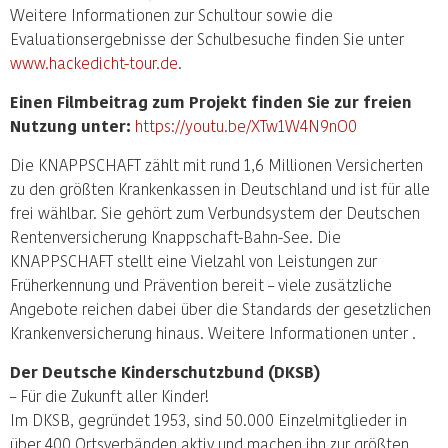
Weitere Informationen zur Schultour sowie die
Evaluationsergebnisse der Schulbesuche finden Sie unter
www.hackedicht-tour.de
.
Einen Filmbeitrag zum Projekt finden Sie zur freien
Nutzung unter:
https://youtu.be/XTw1W4N9nO0
Die KNAPPSCHAFT zählt mit rund 1,6 Millionen Versicherten
zu den größten Krankenkassen in Deutschland und ist für alle
frei wählbar. Sie gehört zum Verbundsystem der Deutschen
Rentenversicherung Knappschaft-Bahn-See. Die
KNAPPSCHAFT stellt eine Vielzahl von Leistungen zur
Früherkennung und Prävention bereit – viele zusätzliche
Angebote reichen dabei über die Standards der gesetzlichen
Krankenversicherung hinaus. Weitere Informationen unter .
Der Deutsche Kinderschutzbund (DKSB)
– Für die Zukunft aller Kinder!
Im DKSB, gegründet 1953, sind 50.000 Einzelmitglieder in
über 400 Ortsverbänden aktiv und machen ihn zur größten