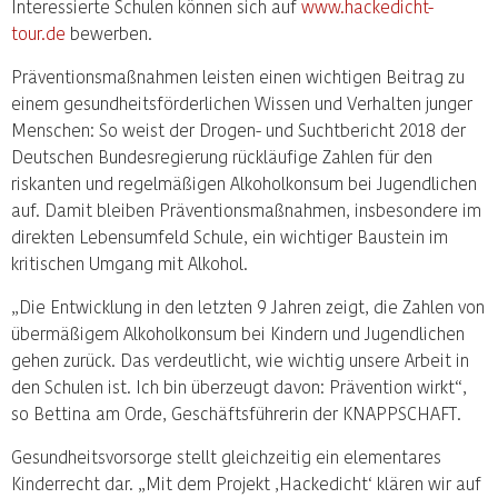
Interessierte Schulen können sich auf
www.hackedicht-
tour.de
bewerben.
Präventionsmaßnahmen leisten einen wichtigen Beitrag zu
einem gesundheitsförderlichen Wissen und Verhalten junger
Menschen: So weist der Drogen- und Suchtbericht 2018 der
Deutschen Bundesregierung rückläufige Zahlen für den
riskanten und regelmäßigen Alkoholkonsum bei Jugendlichen
auf. Damit bleiben Präventionsmaßnahmen, insbesondere im
direkten Lebensumfeld Schule, ein wichtiger Baustein im
kritischen Umgang mit Alkohol.
„Die Entwicklung in den letzten 9 Jahren zeigt, die Zahlen von
übermäßigem Alkoholkonsum bei Kindern und Jugendlichen
gehen zurück. Das verdeutlicht, wie wichtig unsere Arbeit in
den Schulen ist. Ich bin überzeugt davon: Prävention wirkt“,
so Bettina am Orde, Geschäftsführerin der KNAPPSCHAFT.
Gesundheitsvorsorge stellt gleichzeitig ein elementares
Kinderrecht dar. „Mit dem Projekt ,Hackedicht‘ klären wir auf