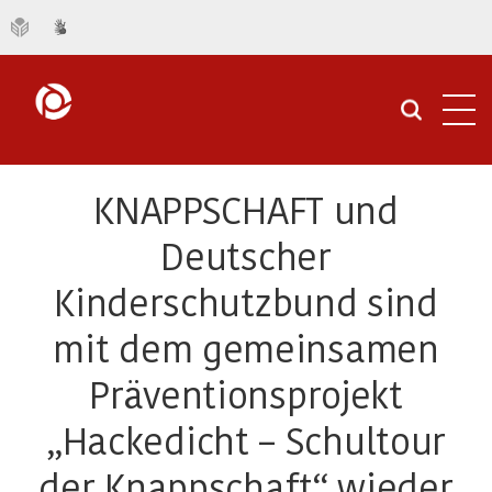
Navi
öffn
KNAPPSCHAFT und
Deutscher
Kinderschutzbund sind
mit dem gemeinsamen
Präventionsprojekt
„Hackedicht – Schultour
der Knappschaft“ wieder