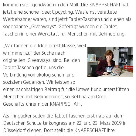
kommen sie irgendwann in den Müll. Die KNAPPSCHAFT hat
jetzt eine schöne Idee: Upcycling. Was einst veraltete
Werbebanner waren, sind jetzt Tablet-Taschen und dienen als
sogenannte „Giveaways“. Gefertigt wurden die Tablet-
Taschen in einer Werkstatt für Menschen mit Behinderung.
„Wir fanden die Idee direkt klasse, weil
wir immer auf der Suche nach
originellen ‚Giveaways‘ sind. Bei den
Tablet-Taschen gefiel uns die
Verbindung von ökologischem und
sozialem Gedanken. Wir leisten so
einen nachhaltigen Beitrag für die Umwelt und unterstützen
Menschen mit Behinderung“, so Bettina am Orde,
Geschäftsführerin der KNAPPSCHAFT.
Als Hingucker sollen die Tablet-Taschen erstmals auf dem
Deutschen Schulleiterkongress am 22. und 23. März 2019 in
Düsseldorf dienen. Dort stellt die KNAPPSCHAFT ihre