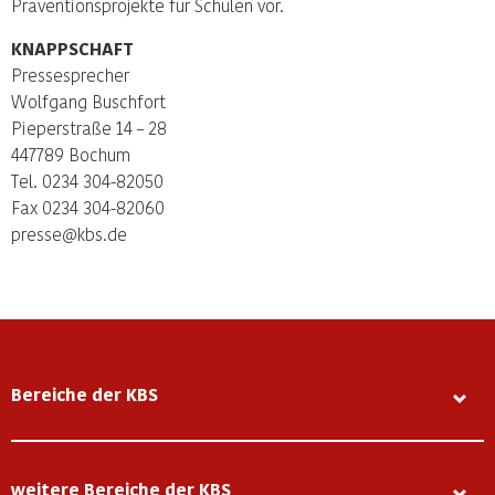
Präventionsprojekte für Schulen vor.
KNAPPSCHAFT
Pressesprecher
Wolfgang Buschfort
Pieperstraße 14 – 28
447789 Bochum
Tel. 0234 304-82050
Fax 0234 304-82060
presse@kbs.de
Bereiche der KBS
weitere Bereiche der KBS