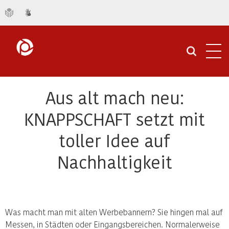
Navi
öffn
Aus alt mach neu:
KNAPPSCHAFT setzt mit
toller Idee auf
Nachhaltigkeit
Was macht man mit alten Werbebannern? Sie hingen mal auf
Messen, in Städten oder Eingangsbereichen. Normalerweise