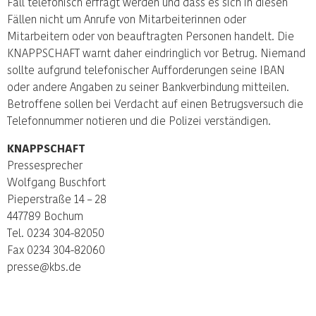
Fall telefonisch erfragt werden und dass es sich in diesen
Fällen nicht um Anrufe von Mitarbeiterinnen oder
Mitarbeitern oder von beauftragten Personen handelt. Die
KNAPPSCHAFT warnt daher eindringlich vor Betrug. Niemand
sollte aufgrund telefonischer Aufforderungen seine IBAN
oder andere Angaben zu seiner Bankverbindung mitteilen.
Betroffene sollen bei Verdacht auf einen Betrugsversuch die
Telefonnummer notieren und die Polizei verständigen.
KNAPPSCHAFT
Pressesprecher
Wolfgang Buschfort
Pieperstraße 14 – 28
447789 Bochum
Tel. 0234 304-82050
Fax 0234 304-82060
presse@kbs.de