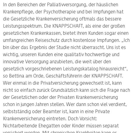
In den Bereichen der Palliativversorgung, der häuslichen
Krankenpflege, der Psychotherapie und bei Impfungen hat
die Gesetzliche Krankenversicherung oftmals das bessere
Leistungsspektrum. Die KNAPPSCHAFT, als eine der großen
gesetzlichen Krankenkassen, bietet ihren Kunden sogar einen
umfangreichen Reiseschutz durch kostenlose Impfungen. „Ich
bin über das Ergebnis der Studie nicht überrascht. Uns ist es
wichtig, unseren Kunden eine qualitativ hochwertige und
innovative Versorgung anzubieten, die weit über den
gesetzlich vorgeschriebenen Leistungskatalog hinausreicht“,
so Bettina am Orde, Geschäftsführerin der KNAPPSCHAFT.
Wer einmal in die Privatversicherung gewechselt ist, kann
nicht so einfach zurück Grundsätzlich kann sich die Frage nach
der Gesetzlichen oder der Privaten Krankenversicherung
schon in jungen Jahren stellen. Wer dann schon viel verdient,
selbstständig oder Beamter ist, kann in eine Private
Krankenversicherung eintreten. Doch Vorsicht:
Nichtarbeitende Ehegatten oder Kinder müssen separat
versichert werden. Mit chronischen Krankheiten kann es