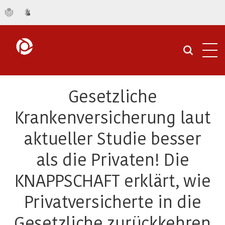
Navi
öffn
Gesetzliche
Krankenversicherung laut
aktueller Studie besser
als die Privaten! Die
KNAPPSCHAFT erklärt, wie
Privatversicherte in die
Gesetzliche zurückkehren