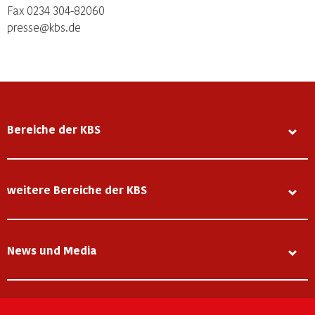
Fax 0234 304-82060
presse@kbs.de
Bereiche der KBS
weitere Bereiche der KBS
News und Media