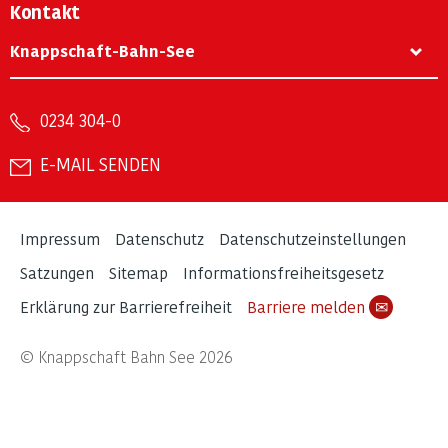
Kontakt
Knappschaft-Bahn-See
0234 304-0
E-MAIL SENDEN
Impressum
Datenschutz
Datenschutzeinstellungen
Satzungen
Sitemap
Informationsfreiheitsgesetz
Erklärung zur Barrierefreiheit
Barriere melden
✉
© Knappschaft Bahn See 2026