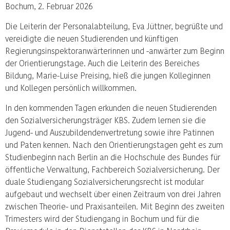
Bochum, 2. Februar 2026
Die Leiterin der Personalabteilung, Eva Jüttner, begrüßte und
vereidigte die neuen Studierenden und künftigen
Regierungsinspektoranwärterinnen und -anwärter zum Beginn
der Orientierungstage. Auch die Leiterin des Bereiches
Bildung, Marie-Luise Preising, hieß die jungen Kolleginnen
und Kollegen persönlich willkommen.
In den kommenden Tagen erkunden die neuen Studierenden
den Sozialversicherungsträger KBS. Zudem lernen sie die
Jugend- und Auszubildendenvertretung sowie ihre Patinnen
und Paten kennen. Nach den Orientierungstagen geht es zum
Studienbeginn nach Berlin an die Hochschule des Bundes für
öffentliche Verwaltung, Fachbereich Sozialversicherung. Der
duale Studiengang Sozialversicherungsrecht ist modular
aufgebaut und wechselt über einen Zeitraum von drei Jahren
zwischen Theorie- und Praxisanteilen. Mit Beginn des zweiten
Trimesters wird der Studiengang in Bochum und für die