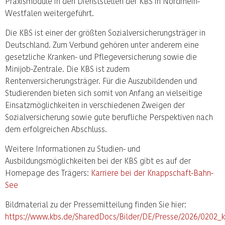
Praxismodule in den Dienststellen der KBS in Nordrhein-
Westfalen weitergeführt.
Die KBS ist einer der größten Sozialversicherungsträger in
Deutschland. Zum Verbund gehören unter anderem eine
gesetzliche Kranken- und Pflegeversicherung sowie die
Minijob-Zentrale. Die KBS ist zudem
Rentenversicherungsträger. Für die Auszubildenden und
Studierenden bieten sich somit von Anfang an vielseitige
Einsatzmöglichkeiten in verschiedenen Zweigen der
Sozialversicherung sowie gute berufliche Perspektiven nach
dem erfolgreichen Abschluss.
Weitere Informationen zu Studien- und
Ausbildungsmöglichkeiten bei der KBS gibt es auf der
Homepage des Trägers:
Karriere bei der Knappschaft-Bahn-
See
Bildmaterial zu der Pressemitteilung finden Sie hier:
https://www.kbs.de/SharedDocs/Bilder/DE/Presse/2026/0202_