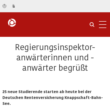
Navi
öffn
Regierungsinspektor-
anwärterinnen und -
anwärter begrüßt
25 neue Studierende starten ab heute bei der
Deutschen Rentenversicherung Knappschaft-Bahn-
See.