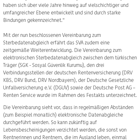
haben sich über viele Jahre hinweg auf vielschichtiger und
umfangreicher Ebene entwickelt und sind durch starke
Bindungen gekennzeichnet.“
Mit der nun beschlossenen Vereinbarung zum
Sterbedatenabgleich erfährt das SVA zudem eine
zeitgemäße Weiterentwicklung. Die Vereinbarung zum
elektronischen Sterbedatenabgleich zwischen dem türkischen
Träger (SGK - Sosyal Güvenlik Kurumu), den drei
Verbindungsstellen der deutschen Rentenversicherung (DRV
KBS, DRV Bund, DRV Nordbayern), der Deutsche Gesetzliche
Unfallversicherung e.V. (DGUV) sowie der Deutsche Post AG –
Renten Service wurde im Rahmen des Festakts unterzeichnet.
Die Vereinbarung sieht vor, dass in regelmäßigen Abständen
(zum Beispiel monatlich) elektronische Datenabgleiche
durchgeführt werden. So kann zukünftig auf
Lebensbescheinigungen verzichtet werden, die sonst von
Rentnerinnen und Rentnern, die im Ausland leben, einmal