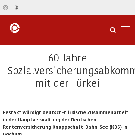
Navi
öffn
60 Jahre
Sozialversicherungsabkom
mit der Türkei
Festakt würdigt deutsch-türkische Zusammenarbeit
in der Hauptverwaltung der Deutschen
Rentenversicherung Knappschaft-Bahn-See (KBS) in
Bochum.