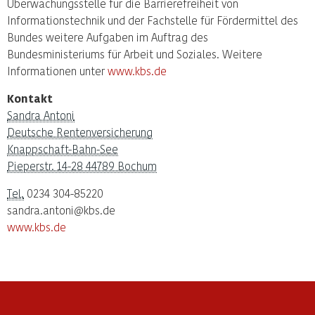
Überwachungsstelle für die Barrierefreiheit von
Informationstechnik und der Fachstelle für Fördermittel des
Bundes weitere Aufgaben im Auftrag des
Bundesministeriums für Arbeit und Soziales. Weitere
Informationen unter
www.kbs.de
Kontakt
Sandra Antoni
Deutsche Rentenversicherung
Knappschaft-Bahn-See
Pieperstr. 14-28 44789 Bochum
Tel.
0234 304-85220
sandra.antoni@kbs.de
www.kbs.de