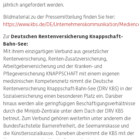
jährlich angefordert werden.
Bildmaterial zu der Pressemitteilung finden Sie hier:
https://www.kbs.de/DE/Unternehmenskommunikation/Medienc
Zur
Deutschen Rentenversicherung Knappschaft-
Bahn-See:
Mit ihrem einzigartigen Verbund aus gesetzlicher
Rentenversicherung, Renten-Zusatzversicherung,
Arbeitgeberversicherung und der Kranken- und
Pflegeversicherung KNAPPSCHAFT mit einem eigenen
medizinischen Kompetenznetz nimmt die Deutsche
Rentenversicherung Knappschaft-Bahn-See (DRV KBS) in der
Sozialversicherung einen besonderen Platz ein. Darüber
hinaus werden alle geringfügigen Beschäftigungsverhältnisse
durch die Minijob-Zentrale unter dem Dach der DRV KBS
betreut. Zum Verbund gehören weiterhin unter anderem die
Bundesfachstelle Barrierefreiheit, die Seemannskasse und
die Künstlersozialkasse. Daneben übernimmt die KBS mit der